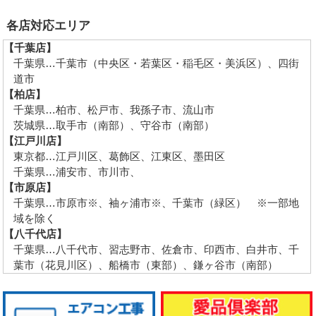
各店対応エリア
【千葉店】
千葉県…千葉市（中央区・若葉区・稲毛区・美浜区）、四街
道市
【柏店】
千葉県…柏市、松戸市、我孫子市、流山市
茨城県…取手市（南部）、守谷市（南部）
【江戸川店】
東京都…江戸川区、葛飾区、江東区、墨田区
千葉県…浦安市、市川市、
【市原店】
千葉県…市原市※、袖ヶ浦市※、千葉市（緑区） ※一部地
域を除く
【八千代店】
千葉県…八千代市、習志野市、佐倉市、印西市、白井市、千
葉市（花見川区）、船橋市（東部）、鎌ヶ谷市（南部）