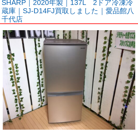
SHARP｜2020年製｜137L 2ドア冷凍冷
蔵庫｜SJ-D14FJ買取しました｜愛品館八
千代店