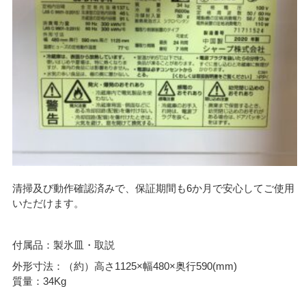
清掃及び動作確認済みで、保証期間も6か月で安心してご使用
いただけます。
付属品：製氷皿・取説
外形寸法：（約）高さ1125×幅480×奥行590(mm)
質量：34Kg