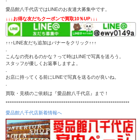
愛品館八千代店ではLINEのお友達大募集中です。
↓↓↓お得な友だちクーポンで買取10％UP↓↓↓
↑↑↑LINE友だち追加はバナーをクリック↑↑↑
.
こんなの売れるのかな？って時はLINEで写真を送ろう。
スタッフが優しくお返事しますよ。
.
お店に持ってくる前にLINEで写真を送るのが良いね。
.
買取・見積のご依頼は『愛品館八千代店』まで！
******************************************************************
愛品館八千代店新着情報へ