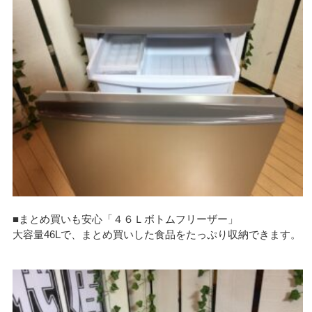
■まとめ買いも安心「４６Ｌボトムフリーザー」
大容量46Lで、まとめ買いした食品をたっぷり収納できます。