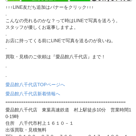
↑↑↑LINE友だち追加はバナーをクリック↑↑↑
.
こんなの売れるのかな？って時はLINEで写真を送ろう。
スタッフが優しくお返事しますよ。
.
お店に持ってくる前にLINEで写真を送るのが良いね。
.
買取・見積のご依頼は『愛品館八千代店』まで！
.
.
愛品館八千代店TOPページへ
愛品館八千代店新着情報へ
******************************************************************
愛品館八千代店 東葉高速鉄道 村上駅徒歩10分 営業時間1
0-19時
住所 八千代市村上１６１０－１
出張買取・見積無料