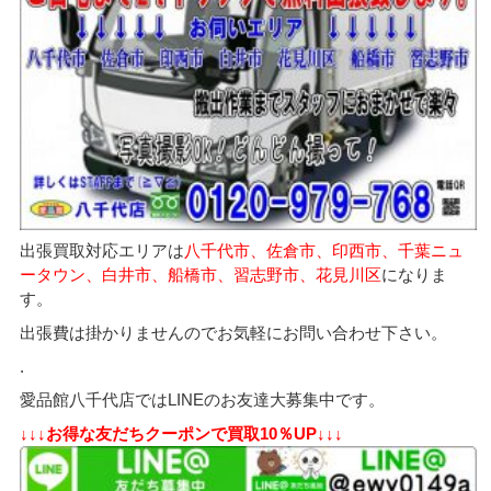
出張買取対応エリアは
八千代市、佐倉市、印西市、千葉ニュ
ータウン、白井市、船橋市、習志野市、花見川区
になりま
す。
出張費は掛かりませんのでお気軽にお問い合わせ下さい。
.
愛品館八千代店ではLINEのお友達大募集中です。
↓↓↓お得な友だちクーポンで買取10％UP↓↓↓