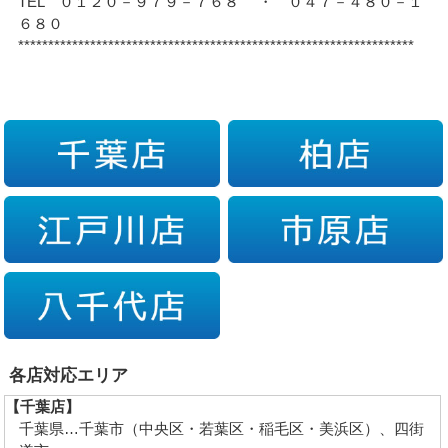
TEL ０１２０－９７９－７６８ ・ ０４７－４８０－１
６８０
******************************************************************
各店対応エリア
【千葉店】
千葉県…千葉市（中央区・若葉区・稲毛区・美浜区）、四街