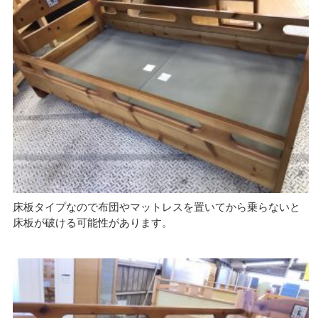
床板タイプなので布団やマットレスを置いてから乗らないと
床板が破ける可能性があります。