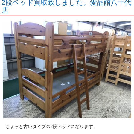
2段ベッド買取致しました。愛品館八千代
店
ちょっと古いタイプの2段ベッドになります。