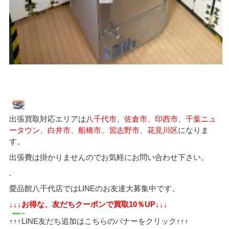
出張買取対応エリアは
八千代市、佐倉市、印西市、千葉ニュ
ータウン、白井市、船橋市、習志野市、花見川区
になりま
す。
出張費は掛かりませんのでお気軽にお問い合わせ下さい。
.
愛品館八千代店ではLINEのお友達大募集中です。
↓↓↓お得な、友だちクーポンで買取10％UP↓↓↓
↑↑↑LINE友だち追加はこちらのバナーをクリック↑↑↑