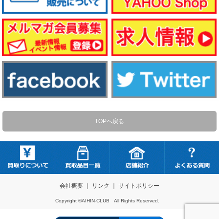
TOPへ戻る
会社概要
｜
リンク
｜
サイトポリシー
Copyright ©AIHIN-CLUB All Rights Reserved.