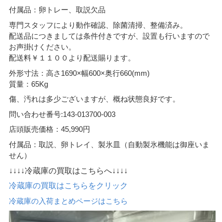
付属品：卵トレー、取説欠品
専門スタッフにより動作確認、除菌清掃、整備済み。
配送品につきましては条件付きですが、設置も行いますので
お声掛けください。
配送料￥１１００より配送賜ります。
外形寸法：高さ1690×幅600×奥行660(mm)
質量：65Kg
傷、汚れは多少ございますが、概ね状態良好です。
問い合わせ番号:143-013700-003
店頭販売価格：45,990円
付属品：取説、卵トレイ、製氷皿（自動製氷機能は御座いま
せん）
↓↓↓↓冷蔵庫の買取はこちらへ↓↓↓↓
冷蔵庫の買取はこちらをクリック
冷蔵庫の入荷まとめページはこちら