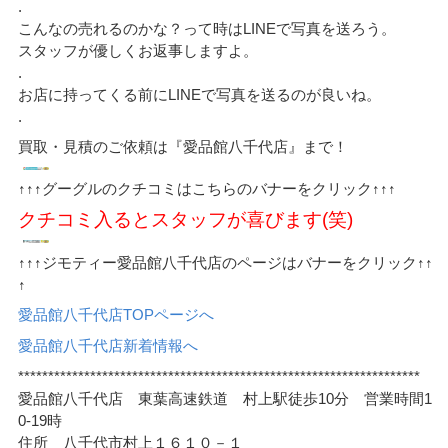
.
こんなの売れるのかな？って時はLINEで写真を送ろう。
スタッフが優しくお返事しますよ。
.
お店に持ってくる前にLINEで写真を送るのが良いね。
.
買取・見積のご依頼は『愛品館八千代店』まで！
↑↑↑グーグルのクチコミはこちらのバナーをクリック↑↑↑
クチコミ入るとスタッフが喜びます(笑)
↑↑↑ジモティー愛品館八千代店のページはバナーをクリック↑↑
↑
愛品館八千代店TOPページへ
愛品館八千代店新着情報へ
*******************************************************************
愛品館八千代店 東葉高速鉄道 村上駅徒歩10分 営業時間1
0-19時
住所 八千代市村上１６１０－１