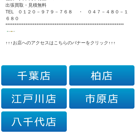
出張買取・見積無料
TEL ０１２０－９７９－７６８ ・ ０４７－４８０－１
６８０
*****************************************************************
↑↑↑お店へのアクセスはこちらのバナーをクリック↑↑↑