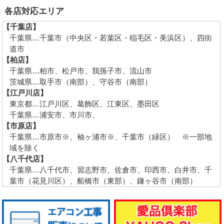
各店対応エリア
【千葉店】
千葉県…千葉市（中央区・若葉区・稲毛区・美浜区）、四街
道市
【柏店】
千葉県…柏市、松戸市、我孫子市、流山市
茨城県…取手市（南部）、守谷市（南部）
【江戸川店】
東京都…江戸川区、葛飾区、江東区、墨田区
千葉県…浦安市、市川市、
【市原店】
千葉県…市原市※、袖ヶ浦市※、千葉市（緑区） ※一部地
域を除く
【八千代店】
千葉県…八千代市、習志野市、佐倉市、印西市、白井市、千
葉市（花見川区）、船橋市（東部）、鎌ヶ谷市（南部）