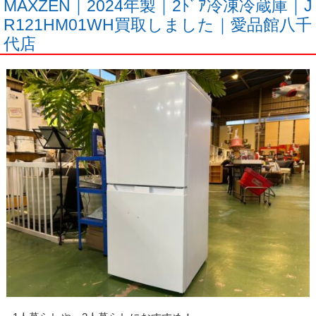
MAXZEN｜2024年製｜2ﾄﾞｱ冷凍冷蔵庫｜J
R121HM01WH買取しました｜愛品館八千
代店