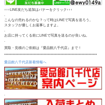
↑↑↑LINE友だち追加はバナーをクリック↑↑↑
.
こんなの売れるのかな？って時はLINEで写真を送ろう。
スタッフが優しくお返事しますよ。
.
お店に持ってくる前にLINEで写真を送るのが良いね。
.
買取・見積のご依頼は『愛品館八千代店』まで！
******************************************************************
愛品館八千代店新着情報へ
.