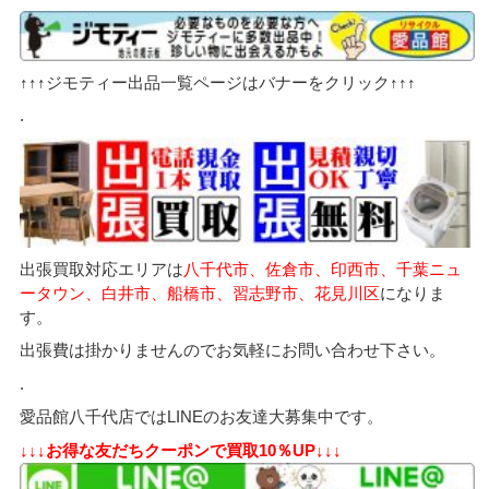
↑↑↑ジモティー出品一覧ページはバナーをクリック↑↑↑
.
出張買取対応エリアは
八千代市、佐倉市、印西市、千葉ニュ
ータウン、白井市、船橋市、習志野市、花見川区
になりま
す。
出張費は掛かりませんのでお気軽にお問い合わせ下さい。
.
愛品館八千代店ではLINEのお友達大募集中です。
↓↓↓お得な友だちクーポンで買取10％UP↓↓↓