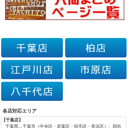
各店対応エリア
【千葉店】
千葉県…千葉市（中央区・若葉区・稲毛区・美浜区）、四街