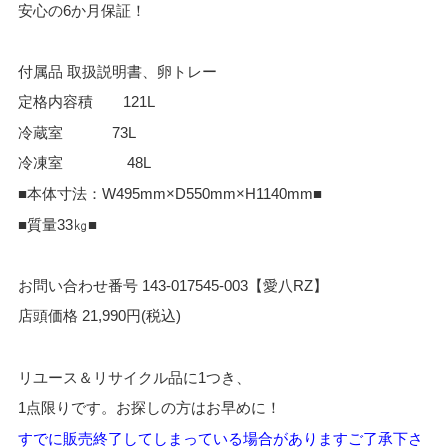
安心の6か月保証！
付属品 取扱説明書、卵トレー
定格内容積 121L
冷蔵室 73L
冷凍室 48L
■本体寸法：W495mm×D550mm×H1140mm■
■質量33㎏■
お問い合わせ番号 143-017545-003【愛八RZ】
店頭価格 21,990円(税込)
リユース＆リサイクル品に1つき、
1点限りです。お探しの方はお早めに！
すでに販売終了してしまっている場合がありますご了承下さ