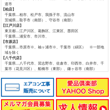
道市
【柏店】
千葉県…柏市、松戸市、我孫子市、流山市
茨城県…取手市（南部）、守谷市（南部）
【江戸川店】
東京都…江戸川区、葛飾区、江東区、墨田区
千葉県…浦安市、市川市、
【市原店】
千葉県…市原市※、袖ヶ浦市※、千葉市（緑区） ※一部地
域を除く
【八千代店】
千葉県…八千代市、習志野市、佐倉市、印西市、白井市、千
葉市（花見川区）、船橋市（東部）、鎌ヶ谷市（南部）