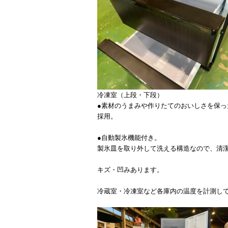
冷凍室（上段・下段）
●素材のうまみや作りたてのおいしさを保
採用。
●自動製氷機能付き。
製氷皿を取り外して洗える構造なので、清
キズ・凹みあります。
冷蔵室・冷凍室など各庫内の温度を計測し