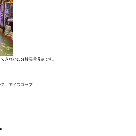
してきれいに分解清掃済みです。
ース、アイスコップ
■