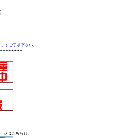
Z】
りますご了承下さい。
***************
ージはこちら↓↓↓