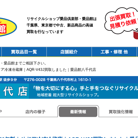
リサイクルショップ愛品倶楽部・愛品館は
千葉県、東京都で中古、新品商品の高値
買取を行なっています
PurchaseList
Shop
ConstructionRepair
・愛品館までご相談下さい。
4ﾄドア冷凍冷蔵庫｜AQR-V43J買取しました｜愛品館八千代店
店内の様子
最新情報
買取強化情報