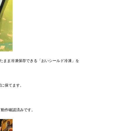
ったまま冷凍保存できる「おいシールド冷凍」を
潔に保てます。
て動作確認済みです。