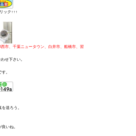
ック↑↑↑
印西市、千葉ニュータウン、白井市、船橋市、習
合わせ下さい。
です。
真を送ろう。
が良いね。