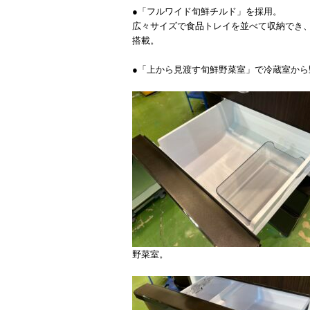
●「フルワイド旬鮮チルド」を採用。
広々サイズで食品トレイを並べて収納でき
搭載。
●「上から見渡す旬鮮野菜室」で冷蔵室か
野菜室。