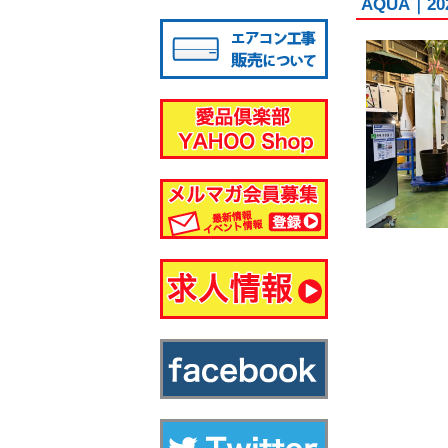
AQUA｜2
八千代店