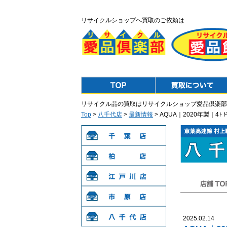
リサイクルショップへ買取のご依頼は
Top
Purchase
リサイクル品の買取はリサイクルショップ愛品倶楽部
Top
>
八千代店
>
最新情報
> AQUA｜2020年製｜
千葉店
柏店
江戸川店
店舗TOP
市原店
2025.02.14