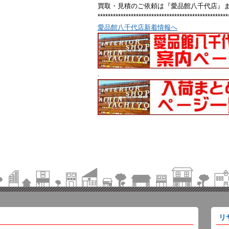
買取・見積のご依頼は『愛品館八千代店』
***************************************************
愛品館八千代店新着情報へ
.
リ