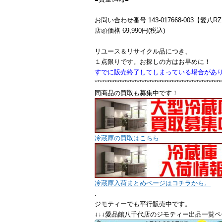
お問い合わせ番号 143-017668-003【愛八R
店頭価格 69,990円(税込)
リユース＆リサイクル品につき、
１点限りです。お探しの方はお早めに！
すでに販売終了してし
まっている場合があ
*****
**********************************************
同商品の買取も募集中です！
冷蔵庫の買取はこちら
冷蔵庫入荷まとめページはコチラから。
.
ジモティーでも平行販売中です。
↓↓↓愛品館八千代店のジモティー出品一覧ペ