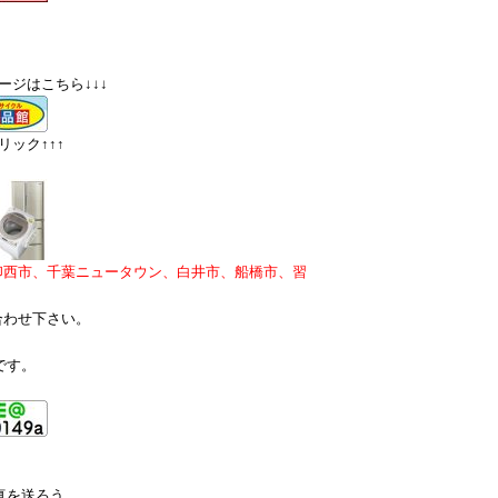
ージはこちら↓↓↓
ック↑↑↑
印西市、千葉ニュータウン、白井市、船橋市、習
合わせ下さい。
です。
真を送ろう。