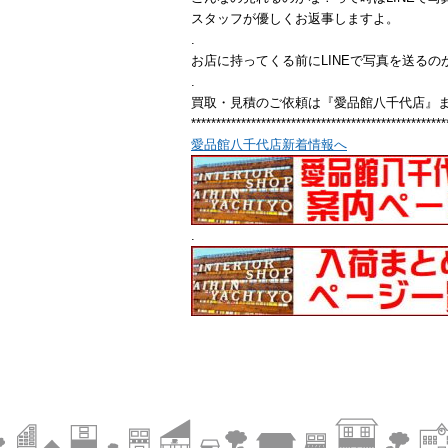
スタッフが優しくお返事しますよ。
.
お店に持ってくる前にLINEで写真を送るの
.
買取・見積のご依頼は『愛品館八千代店』
***************************************************
愛品館八千代店新着情報へ
.