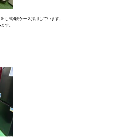
出し式4段ケース採用しています。
めます。