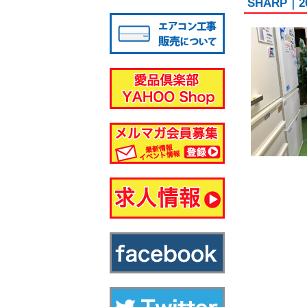
SHARP｜
八千代店