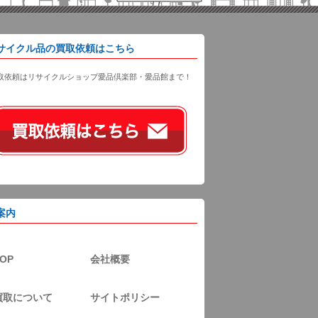
サイクル品の買取依頼はこちら
取依頼はリサイクルショップ愛品倶楽部・愛品館まで！
案内
OP
会社概要
買取について
サイトポリシー