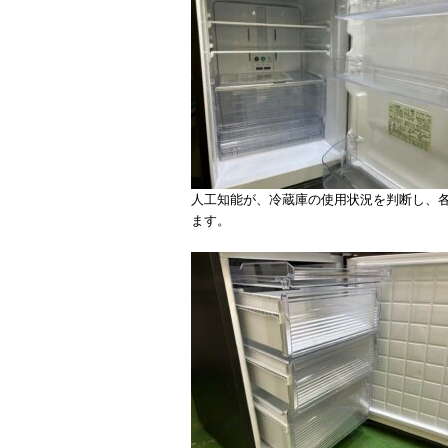
人工知能が、冷蔵庫の使用状況を判断し、
ます。