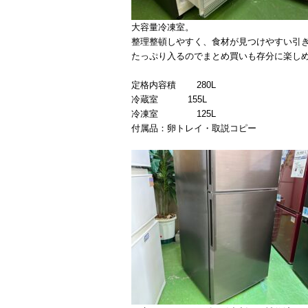
大容量冷凍室。
整理整頓しやすく、食材が見つけやすい引き
たっぷり入るのでまとめ買いも存分に楽し
定格内容積 280L
冷蔵室 155L
冷凍室 125L
付属品：卵トレイ・取説コピー