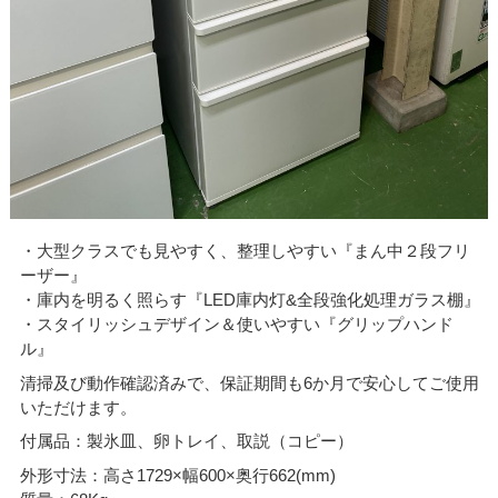
・大型クラスでも見やすく、整理しやすい『まん中２段フリ
ーザー』
・庫内を明るく照らす『LED庫内灯&全段強化処理ガラス棚』
・スタイリッシュデザイン＆使いやすい『グリップハンド
ル』
清掃及び動作確認済みで、保証期間も6か月で安心してご使用
いただけます。
付属品：製氷皿、卵トレイ、取説（コピー）
外形寸法：高さ1729×幅600×奥行662(mm)