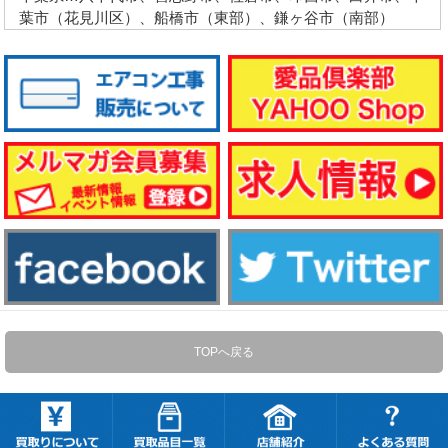
葉市（花見川区）、船橋市（東部）、鎌ヶ谷市（南部）
TOPへ戻る