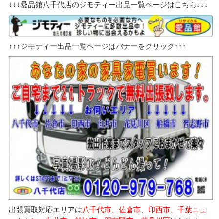
↓↓↓愛品館八千代店のジモティー出品一覧ページはこちら↓↓↓
↑↑↑ジモティー出品一覧ページはバナーをクリック↑↑↑
出張買取対応エリアは
八千代市、佐倉市、印西市、千葉ニュ