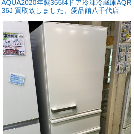
AQUA2020年製355ℓ4ドア冷凍冷蔵庫AQR-
36J 買取致しました。愛品館八千代店