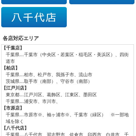
各店対応エリア
【千葉店】
千葉県…千葉市（中央区・若葉区・稲毛区・美浜区）、四街
道市
【柏店】
千葉県…柏市、松戸市、我孫子市、流山市
茨城県…取手市（南部）、守谷市（南部）
【江戸川店】
東京都…江戸川区、葛飾区、江東区、墨田区
千葉県…浦安市、市川市、
【市原店】
千葉県…市原市※、袖ヶ浦市※、千葉市（緑区） ※一部地
域を除く
【八千代店】
千葉県…八千代市、習志野市、佐倉市、印西市、白井市、千