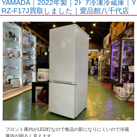
YAMADA｜2022年製｜2ﾄﾞｱ冷凍冷蔵庫｜Y
RZ-F17J買取しました｜愛品館八千代店
フロント庫内がLED灯なので食品の影になりにくいので冷蔵
庫内が明るく見えます。