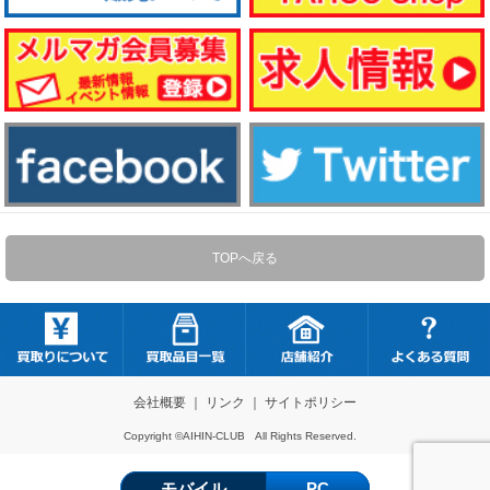
TOPへ戻る
会社概要
｜
リンク
｜
サイトポリシー
Copyright ©AIHIN-CLUB All Rights Reserved.
モバイル
PC