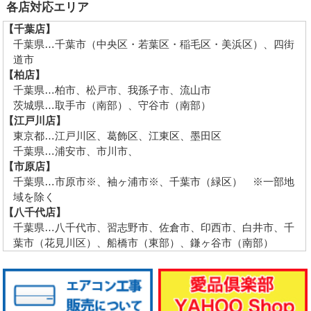
各店対応エリア
【千葉店】
千葉県…千葉市（中央区・若葉区・稲毛区・美浜区）、四街
道市
【柏店】
千葉県…柏市、松戸市、我孫子市、流山市
茨城県…取手市（南部）、守谷市（南部）
【江戸川店】
東京都…江戸川区、葛飾区、江東区、墨田区
千葉県…浦安市、市川市、
【市原店】
千葉県…市原市※、袖ヶ浦市※、千葉市（緑区） ※一部地
域を除く
【八千代店】
千葉県…八千代市、習志野市、佐倉市、印西市、白井市、千
葉市（花見川区）、船橋市（東部）、鎌ヶ谷市（南部）