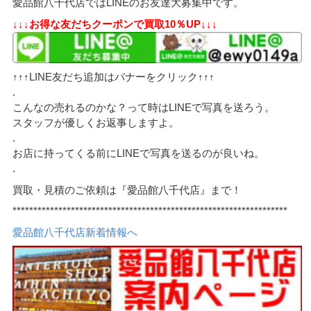
愛品館八千代店ではLINEのお友達大募集中です。
↓↓↓お得な友だちクーポンで買取10％UP↓↓↓
↑↑↑LINE友だち追加はバナーをクリック↑↑↑
.
こんなの売れるのかな？って時はLINEで写真を送ろう。
スタッフが優しくお返事しますよ。
.
お店に持ってくる前にLINEで写真を送るのが良いね。
.
買取・見積のご依頼は『愛品館八千代店』まで！
******************************************************************
愛品館八千代店新着情報へ