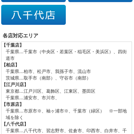
各店対応エリア
【千葉店】
千葉県…千葉市（中央区・若葉区・稲毛区・美浜区）、四街
道市
【柏店】
千葉県…柏市、松戸市、我孫子市、流山市
茨城県…取手市（南部）、守谷市（南部）
【江戸川店】
東京都…江戸川区、葛飾区、江東区、墨田区
千葉県…浦安市、市川市、
【市原店】
千葉県…市原市※、袖ヶ浦市※、千葉市（緑区） ※一部地
域を除く
【八千代店】
千葉県…八千代市、習志野市、佐倉市、印西市、白井市、千