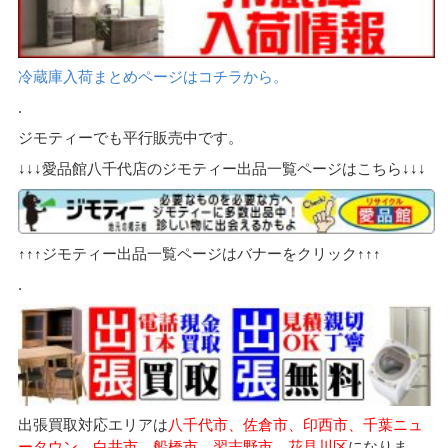
冷蔵庫入荷まとめページはコチラから。
.
ジモティーでも平行販売中です。
↓↓↓愛品館八千代店のジモティー出品一覧ページはこちら↓↓↓
↑↑↑ジモティー出品一覧ページはバナーをクリック↑↑↑
.
出張買取対応エリアは
八千代市、佐倉市、印西市、千葉ニュ
ータウン、白井市、船橋市、習志野市、花見川区
になりま