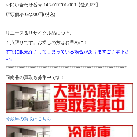
お問い合わせ番号 143-017701-003【愛八RZ】
店頭価格 62,990円(税込)
リユース＆リサイクル品につき、
１点限りです。お探しの方はお早めに！
すでに販売終了してし
まっている場合がありますご了承下さ
い。
*****
*************************************************************
同商品の買取も募集中です！
冷蔵庫の買取はこちら