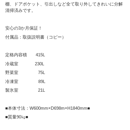
棚、ドアポケット、引出しなど全て取り外してきれいに分解
清掃済みです。
安心の3か月保証！
付属品：取扱説明書（コピー）
定格内容積 415L
冷蔵室 230L
野菜室 75L
冷凍室 89L
製氷室 21L
■本体寸法：W600mm×D698m×H1840mm■
■質量90㎏■