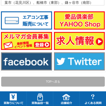
葉市（花見川区）、船橋市（東部）、鎌ヶ谷市（南部）
TOPへ戻る