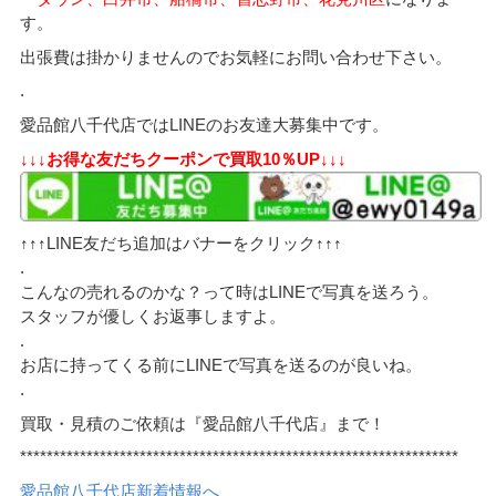
す。
出張費は掛かりませんのでお気軽にお問い合わせ下さい。
.
愛品館八千代店ではLINEのお友達大募集中です。
↓↓↓お得な友だちクーポンで買取10％UP↓↓↓
↑↑↑LINE友だち追加はバナーをクリック↑↑↑
.
こんなの売れるのかな？って時はLINEで写真を送ろう。
スタッフが優しくお返事しますよ。
.
お店に持ってくる前にLINEで写真を送るのが良いね。
.
買取・見積のご依頼は『愛品館八千代店』まで！
******************************************************************
愛品館八千代店新着情報へ