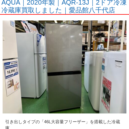
AQUA｜2020年製｜AQR-13J｜2ドア冷凍
冷蔵庫買取しました｜愛品館八千代店
引き出しタイプの「46L大容量フリーザー」を搭載した冷蔵
庫。