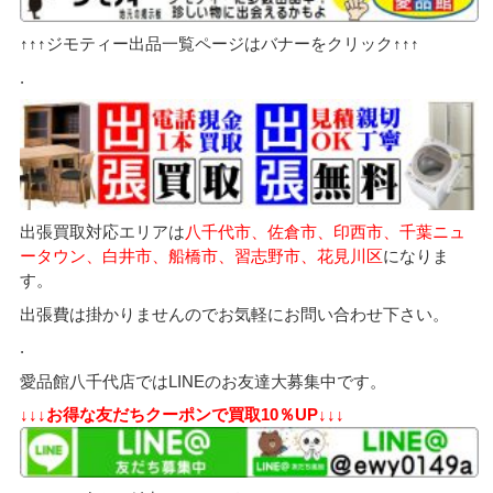
↑↑↑ジモティー出品一覧ページはバナーをクリック↑↑↑
.
出張買取対応エリアは
八千代市、佐倉市、印西市、千葉ニュ
ータウン、白井市、船橋市、習志野市、花見川区
になりま
す。
出張費は掛かりませんのでお気軽にお問い合わせ下さい。
.
愛品館八千代店ではLINEのお友達大募集中です。
↓↓↓お得な友だちクーポンで買取10％UP↓↓↓