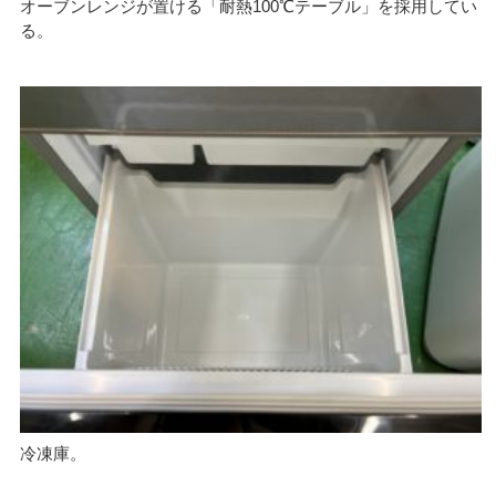
オーブンレンジが置ける「耐熱100℃テーブル」を採用してい
る。
冷凍庫。