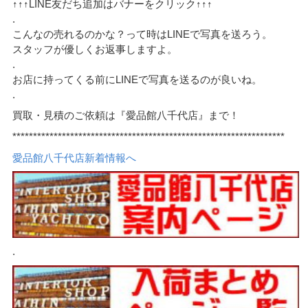
↑↑↑LINE友だち追加はバナーをクリック↑↑↑
.
こんなの売れるのかな？って時はLINEで写真を送ろう。
スタッフが優しくお返事しますよ。
.
お店に持ってくる前にLINEで写真を送るのが良いね。
.
買取・見積のご依頼は『愛品館八千代店』まで！
******************************************************************
愛品館八千代店新着情報へ
.