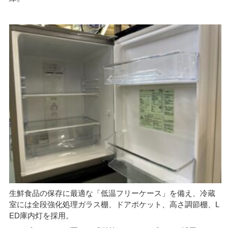
生鮮食品の保存に最適な「低温フリーケース」を備え、冷蔵
室には全段強化処理ガラス棚、ドアポケット、高さ調節棚、L
ED庫内灯を採用。