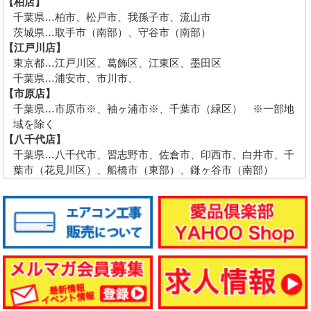
【柏店】
千葉県…柏市、松戸市、我孫子市、流山市
茨城県…取手市（南部）、守谷市（南部）
【江戸川店】
東京都…江戸川区、葛飾区、江東区、墨田区
千葉県…浦安市、市川市、
【市原店】
千葉県…市原市※、袖ヶ浦市※、千葉市（緑区） ※一部地
域を除く
【八千代店】
千葉県…八千代市、習志野市、佐倉市、印西市、白井市、千
葉市（花見川区）、船橋市（東部）、鎌ヶ谷市（南部）