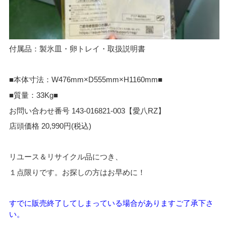
付属品：製氷皿・卵トレイ・取扱説明書
■本体寸法：W476mm×D555mm×H1160mm■
■質量：33Kg■
お問い合わせ番号 143-016821-003【愛八RZ】
店頭価格 20,990円(税込)
リユース＆リサイクル品につき、
１点限りです。お探しの方はお早めに！
すでに販売終了してしまっている場合がありますご了承下さ
い。