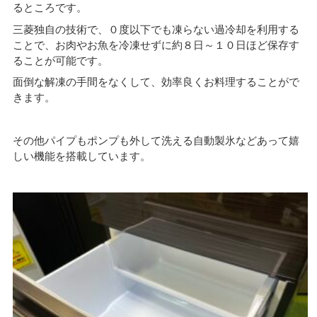
るところです。
三菱独自の技術で、０度以下でも凍らない過冷却を利用する
ことで、お肉やお魚を冷凍せずに約８日～１０日ほど保存す
ることが可能です。
面倒な解凍の手間をなくして、効率良くお料理することがで
きます。
その他パイプもポンプも外して洗える自動製氷などあって嬉
しい機能を搭載しています。