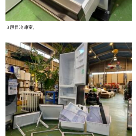
３段目冷凍室。