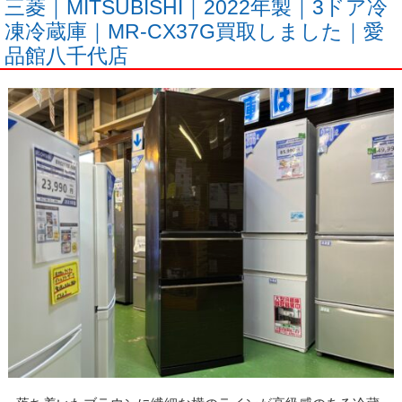
三菱｜MITSUBISHI｜2022年製｜3ドア冷
凍冷蔵庫｜MR-CX37G買取しました｜愛
品館八千代店