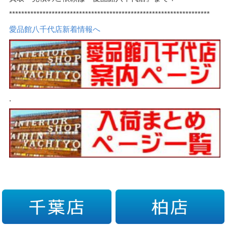
******************************************************************
愛品館八千代店新着情報へ
.