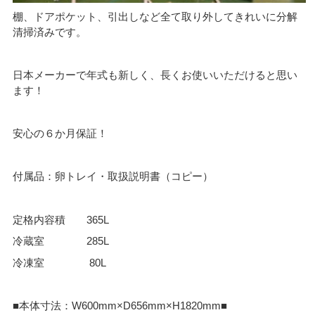
棚、ドアポケット、引出しなど全て取り外してきれいに分解
清掃済みです。
日本メーカーで年式も新しく、長くお使いいただけると思い
ます！
安心の６か月保証！
付属品：卵トレイ・取扱説明書（コピー）
定格内容積 365L
冷蔵室 285L
冷凍室 80L
■本体寸法：W600mm×D656mm×H1820mm■