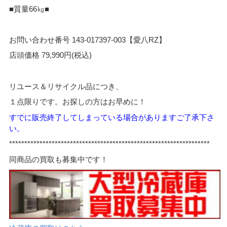
■質量66㎏■
お問い合わせ番号 143-017397-003【愛八RZ】
店頭価格 79,990円(税込)
リユース＆リサイクル品につき、
１点限りです。お探しの方はお早めに！
すでに販売終了してしまっている場合がありますご了承下さ
い。
*****
*************************************************************
同商品の買取も募集中です！