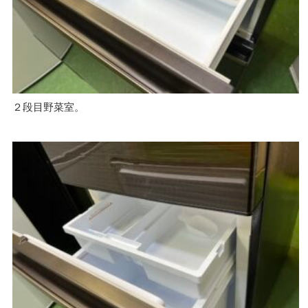
２段目野菜室。