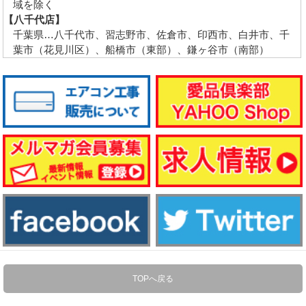
域を除く
【八千代店】
千葉県…八千代市、習志野市、佐倉市、印西市、白井市、千
葉市（花見川区）、船橋市（東部）、鎌ヶ谷市（南部）
TOPへ戻る