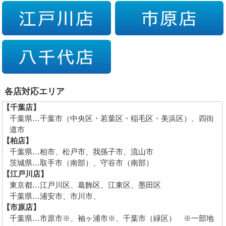
各店対応エリア
【千葉店】
千葉県…千葉市（中央区・若葉区・稲毛区・美浜区）、四街
道市
【柏店】
千葉県…柏市、松戸市、我孫子市、流山市
茨城県…取手市（南部）、守谷市（南部）
【江戸川店】
東京都…江戸川区、葛飾区、江東区、墨田区
千葉県…浦安市、市川市、
【市原店】
千葉県…市原市※、袖ヶ浦市※、千葉市（緑区） ※一部地