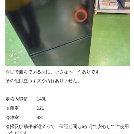
☆〇で囲んである所に、小さなヘコミありです。
その他目立つキズや汚れありません。
定格内容積 140L
冷蔵室 92L
冷凍室 48L
清掃及び動作確認済みで、保証期間も6か月で安心してご使用
いただます。