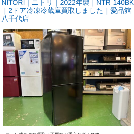
NITORI｜ニトリ｜2022年製｜NTR-140BK
｜2ドア冷凍冷蔵庫買取しました｜愛品館
八千代店