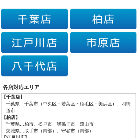
各店対応エリア
【千葉店】
千葉県…千葉市（中央区・若葉区・稲毛区・美浜区）、四街
道市
【柏店】
千葉県…柏市、松戸市、我孫子市、流山市
茨城県…取手市（南部）、守谷市（南部）
【江戸川店】