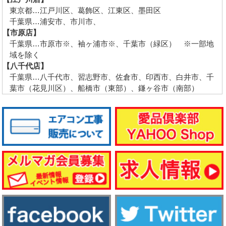
東京都…江戸川区、葛飾区、江東区、墨田区
千葉県…浦安市、市川市、
【市原店】
千葉県…市原市※、袖ヶ浦市※、千葉市（緑区） ※一部地
域を除く
【八千代店】
千葉県…八千代市、習志野市、佐倉市、印西市、白井市、千
葉市（花見川区）、船橋市（東部）、鎌ヶ谷市（南部）