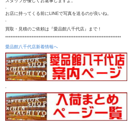
スタッフが優しくお返事しますよ。
.
お店に持ってくる前にLINEで写真を送るのが良いね。
.
買取・見積のご依頼は『愛品館八千代店』まで！
******************************************************************
愛品館八千代店新着情報へ
.