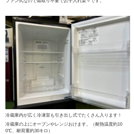
ファン式なので霜取り不要でお手入れ楽々です。
冷蔵庫内が広く冷凍室も引き出し式でたくさん入ります！
冷蔵庫の上にオーブンやレンジおけます。（耐熱温度約10
0℃、耐荷重約30キロ）