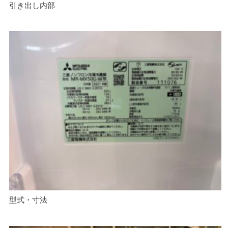
引き出し内部
型式・寸法