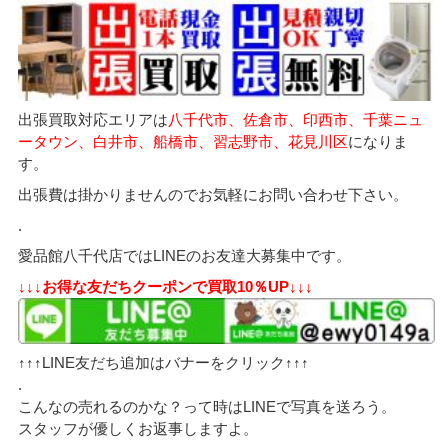
出張買取対応エリアは
八千代市、佐倉市、印西市、千葉ニュ
ータウン、白井市、船橋市、習志野市、花見川区
になりま
す。
出張費は掛かりませんのでお気軽にお問い合わせ下さい。
.
愛品館八千代店ではLINEのお友達大募集中です。
↓↓↓お得な友だちクーポンで買取10％UP↓↓↓
↑↑↑LINE友だち追加はバナーをクリック↑↑↑
.
こんなの売れるのかな？って時はLINEで写真を送ろう。
スタッフが優しくお返事しますよ。