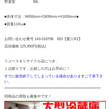
野菜室 98L
■本体寸法：W650mm×D699mm×H1826mm■
■質量118㎏■
お問い合わせ番号 143-018798 003【愛八RZ】
店頭価格 125,990円(税込)
リユース＆リサイクル品につき、
１点限りです。お探しの方はお早めに！
すでに販売終了してし
まっている場合がありますご了承下さ
い。
*****
*************************************************************
同商品の買取も募集中です！