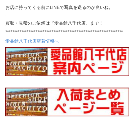
.
お店に持ってくる前にLINEで写真を送るのが良いね。
.
買取・見積のご依頼は『愛品館八千代店』まで！
******************************************************************
愛品館八千代店新着情報へ
.