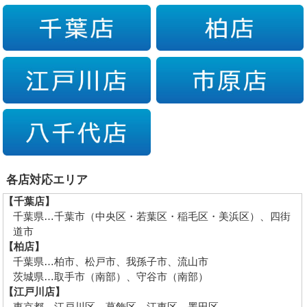
各店対応エリア
【千葉店】
千葉県…千葉市（中央区・若葉区・稲毛区・美浜区）、四街
道市
【柏店】
千葉県…柏市、松戸市、我孫子市、流山市
茨城県…取手市（南部）、守谷市（南部）
【江戸川店】
東京都…江戸川区、葛飾区、江東区、墨田区