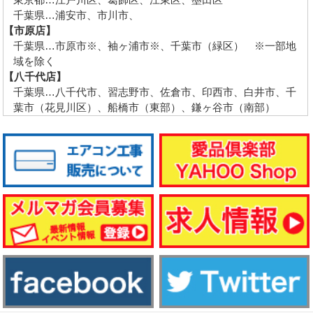
千葉県…浦安市、市川市、
【市原店】
千葉県…市原市※、袖ヶ浦市※、千葉市（緑区） ※一部地
域を除く
【八千代店】
千葉県…八千代市、習志野市、佐倉市、印西市、白井市、千
葉市（花見川区）、船橋市（東部）、鎌ヶ谷市（南部）