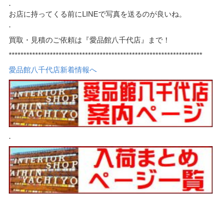
.
お店に持ってくる前にLINEで写真を送るのが良いね。
.
買取・見積のご依頼は『愛品館八千代店』まで！
******************************************************************
愛品館八千代店新着情報へ
.