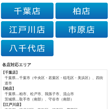
各店対応エリア
【千葉店】
千葉県…千葉市（中央区・若葉区・稲毛区・美浜区）、四街
道市
【柏店】
千葉県…柏市、松戸市、我孫子市、流山市
茨城県…取手市（南部）、守谷市（南部）
【江戸川店】