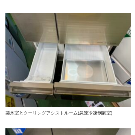
製氷室とクーリングアシストルーム(急速冷凍制御室)