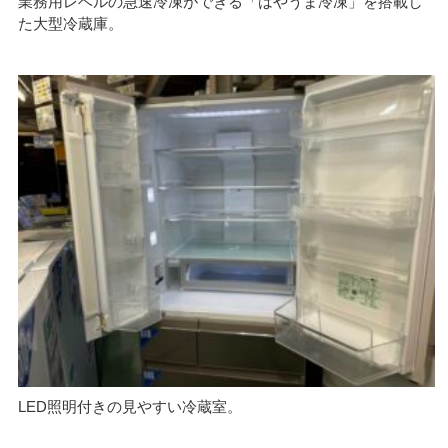
業務用レベルの急速冷凍ができる「はやうま冷凍」を搭載し
た大型冷蔵庫。
LED照明付きの見やすい冷蔵室。