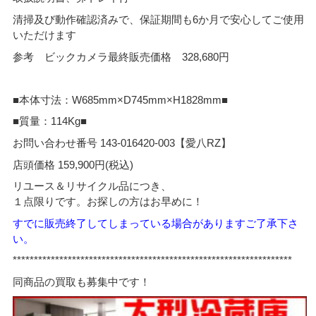
清掃及び動作確認済みで、保証期間も6か月で安心してご使用
いただけます
参考 ビックカメラ最終販売価格 328,680円
■本体寸法：W685mm×D745mm×H1828mm■
■質量：114Kg■
お問い合わせ番号 143-016420-003【愛八RZ】
店頭価格 159,900円(税込)
リユース＆リサイクル品につき、
１点限りです。お探しの方はお早めに！
すでに販売終了してしまっている場合がありますご了承下さ
い。
******************************************************************
同商品の買取も募集中です！