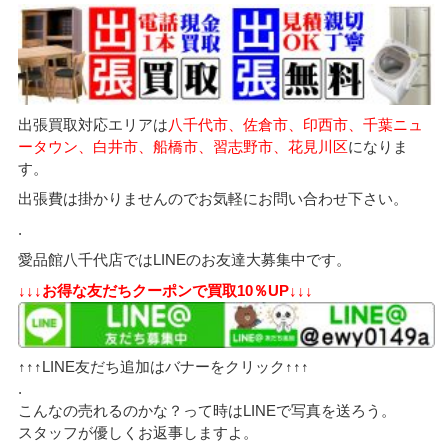
出張買取対応エリアは
八千代市、佐倉市、印西市、千葉ニュ
ータウン、白井市、船橋市、習志野市、花見川区
になりま
す。
出張費は掛かりませんのでお気軽にお問い合わせ下さい。
.
愛品館八千代店ではLINEのお友達大募集中です。
↓↓↓お得な友だちクーポンで買取10％UP↓↓↓
↑↑↑LINE友だち追加はバナーをクリック↑↑↑
.
こんなの売れるのかな？って時はLINEで写真を送ろう。
スタッフが優しくお返事しますよ。