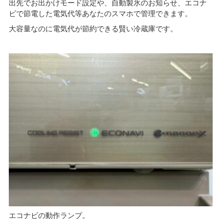
出先でお出かけモード設定や、自動製氷のお知らせ、エコナ
ビで節電した電気代等あなたのスマホで管理できます。
大容量なのに電気代が節約できる賢い冷蔵庫です。
エコナビの動作ランプ。