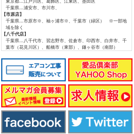
東京都…江戸川区、葛飾区、江東区、墨田区
千葉県…浦安市、市川市、
【市原店】
千葉県…市原市※、袖ヶ浦市※、千葉市（緑区） ※一部地
域を除く
【八千代店】
千葉県…八千代市、習志野市、佐倉市、印西市、白井市、千
葉市（花見川区）、船橋市（東部）、鎌ヶ谷市（南部）