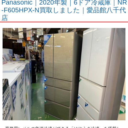
Panasonic｜2020年製｜6ドア冷蔵庫｜NR
-F605HPX-N買取しました｜愛品館八千代
店