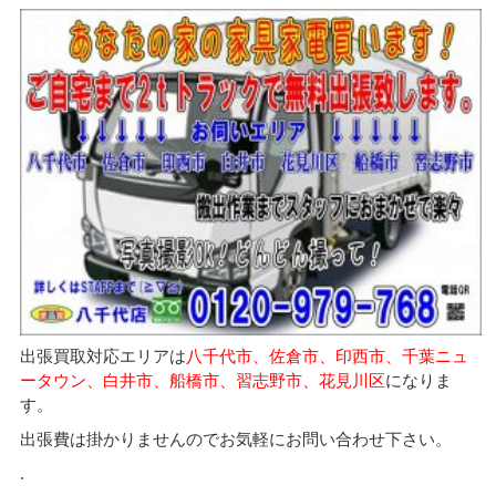
出張買取対応エリアは
八千代市、佐倉市、印西市、千葉ニュ
ータウン、白井市、船橋市、習志野市、花見川区
になりま
す。
出張費は掛かりませんのでお気軽にお問い合わせ下さい。
.