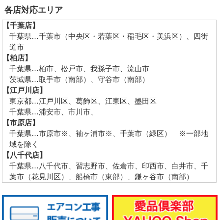
各店対応エリア
【千葉店】
千葉県…千葉市（中央区・若葉区・稲毛区・美浜区）、四街
道市
【柏店】
千葉県…柏市、松戸市、我孫子市、流山市
茨城県…取手市（南部）、守谷市（南部）
【江戸川店】
東京都…江戸川区、葛飾区、江東区、墨田区
千葉県…浦安市、市川市、
【市原店】
千葉県…市原市※、袖ヶ浦市※、千葉市（緑区） ※一部地
域を除く
【八千代店】
千葉県…八千代市、習志野市、佐倉市、印西市、白井市、千
葉市（花見川区）、船橋市（東部）、鎌ヶ谷市（南部）