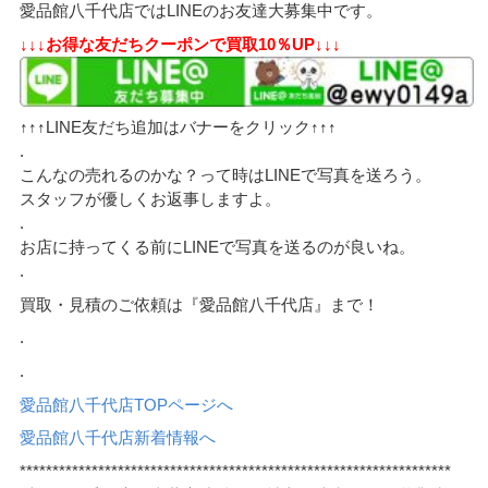
愛品館八千代店ではLINEのお友達大募集中です。
↓↓↓お得な友だちクーポンで買取10％UP↓↓↓
↑↑↑LINE友だち追加はバナーをクリック↑↑↑
.
こんなの売れるのかな？って時はLINEで写真を送ろう。
スタッフが優しくお返事しますよ。
.
お店に持ってくる前にLINEで写真を送るのが良いね。
.
買取・見積のご依頼は『愛品館八千代店』まで！
.
.
愛品館八千代店TOPページへ
愛品館八千代店新着情報へ
******************************************************************