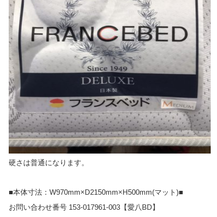
硬さは普通になります。
■本体寸法：W970mm×D2150mm×H500mm(マット)■
お問い合わせ番号 153-017961-003【愛八BD】