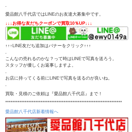
.
愛品館八千代店ではLINEのお友達大募集中です。
↓↓↓お得な友だちクーポンで買取10％UP↓↓↓
↑↑↑LINE友だち追加はバナーをクリック↑↑↑
.
こんなの売れるのかな？って時はLINEで写真を送ろう。
スタッフが優しくお返事しますよ。
.
お店に持ってくる前にLINEで写真を送るのが良いね。
.
買取・見積のご依頼は『愛品館八千代店』まで！
******************************************************************
愛品館八千代店新着情報へ