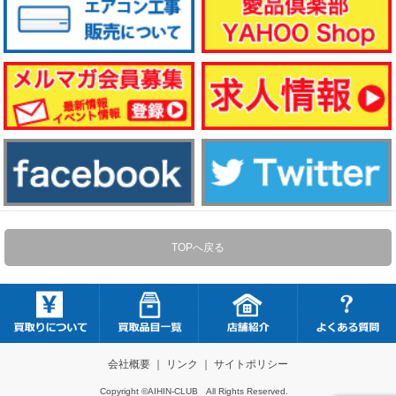
TOPへ戻る
会社概要
｜
リンク
｜
サイトポリシー
Copyright ©AIHIN-CLUB All Rights Reserved.