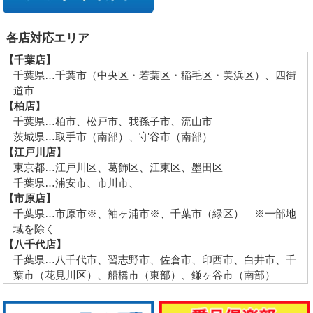
各店対応エリア
【千葉店】
千葉県…千葉市（中央区・若葉区・稲毛区・美浜区）、四街
道市
【柏店】
千葉県…柏市、松戸市、我孫子市、流山市
茨城県…取手市（南部）、守谷市（南部）
【江戸川店】
東京都…江戸川区、葛飾区、江東区、墨田区
千葉県…浦安市、市川市、
【市原店】
千葉県…市原市※、袖ヶ浦市※、千葉市（緑区） ※一部地
域を除く
【八千代店】
千葉県…八千代市、習志野市、佐倉市、印西市、白井市、千
葉市（花見川区）、船橋市（東部）、鎌ヶ谷市（南部）