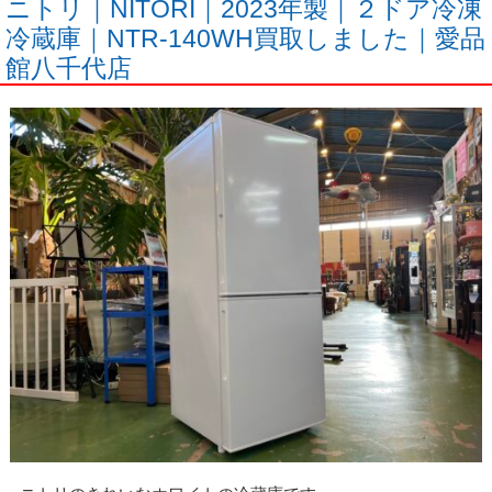
ニトリ｜NITORI｜2023年製｜２ドア冷凍
冷蔵庫｜NTR-140WH買取しました｜愛品
館八千代店