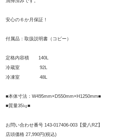
清掃済みです。
安心の６か月保証！
付属品：取扱説明書（コピー）
定格内容積 140L
冷蔵室 92L
冷凍室 48L
■本体寸法：W495mm×D550mm×H1250mm■
■質量35㎏■
お問い合わせ番号 143-017406-003【愛八RZ】
店頭価格 27,990円(税込)