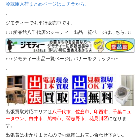
冷蔵庫入荷まとめページはコチラから。
.
ジモティーでも平行販売中です。
↓↓↓愛品館八千代店のジモティー出品一覧ページはこちら↓↓↓
↑↑↑ジモティー出品一覧ページはバナーをクリック↑↑↑
.
出張買取対応エリアは
八千代市、佐倉市、印西市、千葉ニュ
ータウン、白井市、船橋市、習志野市、花見川区
になりま
す。
出張費は掛かりませんのでお気軽にお問い合わせ下さい。