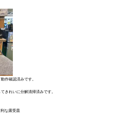
て動作確認済みです。
してきれいに分解清掃済みです。
便利な露受皿