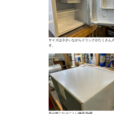
サイズは小さいながらドリンクがたくさん入
す。
音が気になりにくい静音26dB。