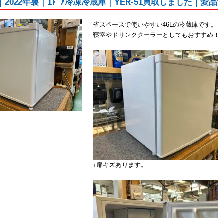
N｜2022年製｜1ﾄﾞｱ冷凍冷蔵庫｜YER-51買取しました｜
省スペースで使いやすい46Lの冷蔵庫です。
寝室やドリンククーラーとしてもおすすめ
↑扉キズあります。