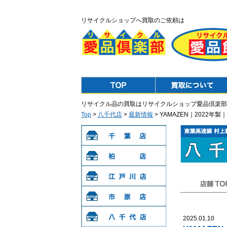
リサイクルショップへ買取のご依頼は
Top
Purchase
リサイクル品の買取はリサイクルショップ愛品倶楽部
Top
>
八千代店
>
最新情報
> YAMAZEN｜2022年
千葉店
柏店
江戸川店
店舗TOP
市原店
2025.01.10