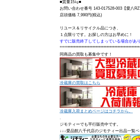
■質量15㎏■
お問い合わせ番号 143-017528-003【愛八R
店頭価格 7,990円(税込)
リユース＆リサイクル品につき、
１点限りです。お探しの方はお早めに！
すでに販売終了してしまっている場合があ
*****
**********************************************
同商品の買取も募集中です！
冷蔵庫の買取はこちら
冷蔵庫入荷まとめページはコチラから。
.
ジモティーでも平行販売中です。
↓↓↓愛品館八千代店のジモティー出品一覧ペ