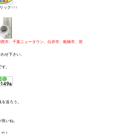
ック↑↑↑
印西市、千葉ニュータウン、白井市、船橋市、習
合わせ下さい。
です。
真を送ろう。
が良いね。
まで！