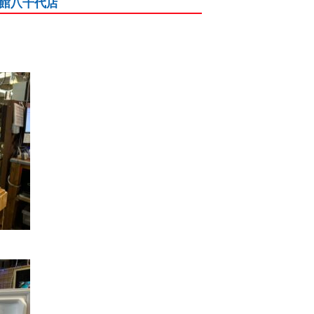
愛品館八千代店
！