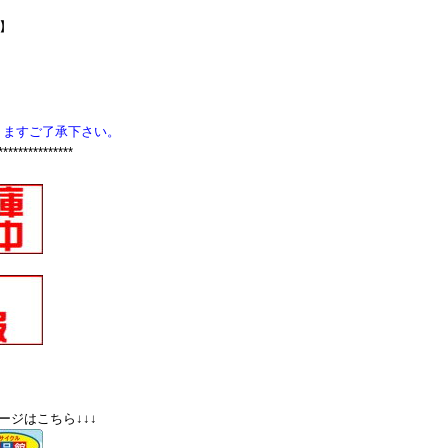
Z】
りますご了承下さい。
***************
ージはこちら↓↓↓