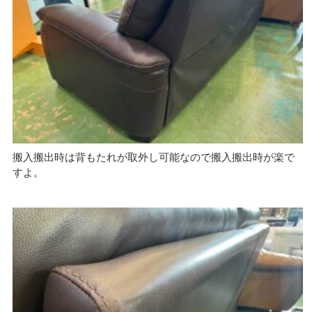
搬入搬出時は背もたれが取外し可能なので搬入搬出時が楽で
すよ。