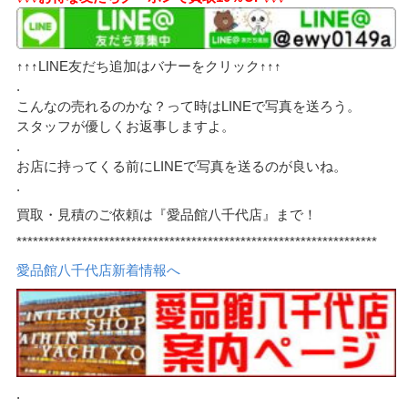
↑↑↑LINE友だち追加はバナーをクリック↑↑↑
.
こんなの売れるのかな？って時はLINEで写真を送ろう。
スタッフが優しくお返事しますよ。
.
お店に持ってくる前にLINEで写真を送るのが良いね。
.
買取・見積のご依頼は『愛品館八千代店』まで！
******************************************************************
愛品館八千代店新着情報へ
.