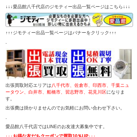
↓↓↓愛品館八千代店のジモティー出品一覧ページはこちら↓↓↓
↑↑↑ジモティー出品一覧ページはバナーをクリック↑↑↑
.
出張買取対応エリアは
八千代市、佐倉市、印西市、千葉ニュ
ータウン、白井市、船橋市、習志野市、花見川区
になりま
す。
出張費は掛かりませんのでお気軽にお問い合わせ下さい。
.
愛品館八千代店ではLINEのお友達大募集中です。
↓↓↓お得な友だちクーポンで買取10％UP↓↓↓