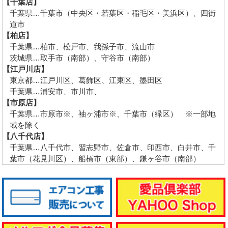
【千葉店】
千葉県…千葉市（中央区・若葉区・稲毛区・美浜区）、四街
道市
【柏店】
千葉県…柏市、松戸市、我孫子市、流山市
茨城県…取手市（南部）、守谷市（南部）
【江戸川店】
東京都…江戸川区、葛飾区、江東区、墨田区
千葉県…浦安市、市川市、
【市原店】
千葉県…市原市※、袖ヶ浦市※、千葉市（緑区） ※一部地
域を除く
【八千代店】
千葉県…八千代市、習志野市、佐倉市、印西市、白井市、千
葉市（花見川区）、船橋市（東部）、鎌ヶ谷市（南部）