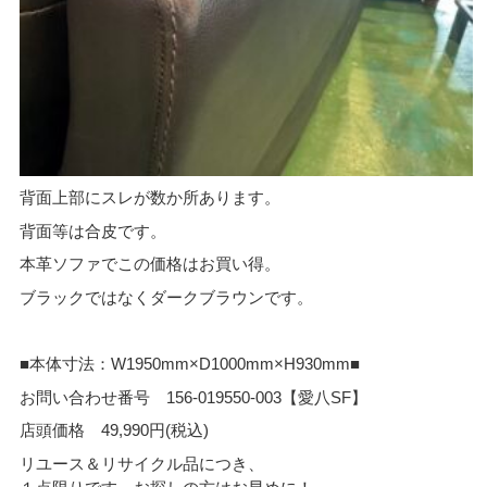
背面上部にスレが数か所あります。
背面等は合皮です。
本革ソファでこの価格はお買い得。
ブラックではなくダークブラウンです。
■本体寸法：W1950mm×D1000mm×H930mm■
お問い合わせ番号 156-019550-003【愛八SF】
店頭価格 49,990円(税込)
リユース＆リサイクル品につき、