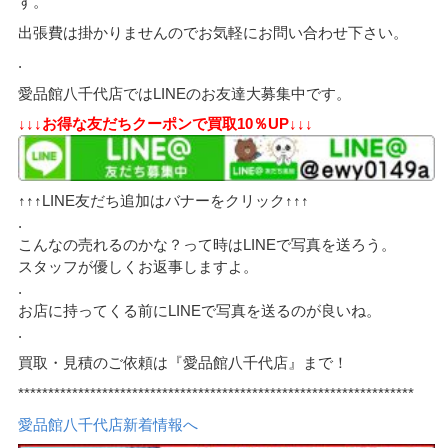
す。
出張費は掛かりませんのでお気軽にお問い合わせ下さい。
.
愛品館八千代店ではLINEのお友達大募集中です。
↓↓↓お得な友だちクーポンで買取10％UP↓↓↓
↑↑↑LINE友だち追加はバナーをクリック↑↑↑
.
こんなの売れるのかな？って時はLINEで写真を送ろう。
スタッフが優しくお返事しますよ。
.
お店に持ってくる前にLINEで写真を送るのが良いね。
.
買取・見積のご依頼は『愛品館八千代店』まで！
******************************************************************
愛品館八千代店新着情報へ