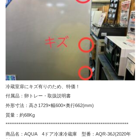
冷蔵室扉にキズ有りのため、特価！
付属品：卵トレー・取扱説明書
外形寸法：高さ1729×幅600×奥行662(mm)
質量：約68Kg
******************************************************************
商品名：AQUA 4ドア冷凍冷蔵庫 型番：AQR-36J(2020年