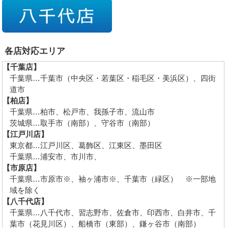
各店対応エリア
【千葉店】
千葉県…千葉市（中央区・若葉区・稲毛区・美浜区）、四街
道市
【柏店】
千葉県…柏市、松戸市、我孫子市、流山市
茨城県…取手市（南部）、守谷市（南部）
【江戸川店】
東京都…江戸川区、葛飾区、江東区、墨田区
千葉県…浦安市、市川市、
【市原店】
千葉県…市原市※、袖ヶ浦市※、千葉市（緑区） ※一部地
域を除く
【八千代店】
千葉県…八千代市、習志野市、佐倉市、印西市、白井市、千
葉市（花見川区）、船橋市（東部）、鎌ヶ谷市（南部）