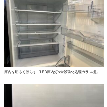
庫内を明るく照らす『LED庫内灯&全段強化処理ガラス棚』