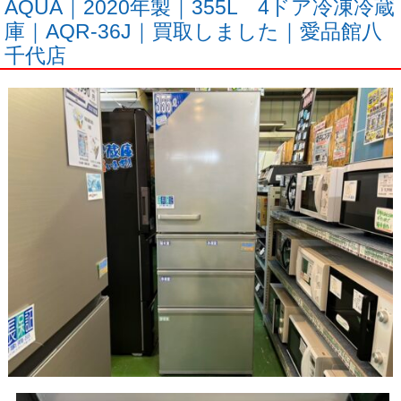
AQUA｜2020年製｜355L 4ドア冷凍冷蔵
庫｜AQR-36J｜買取しました｜愛品館八
千代店