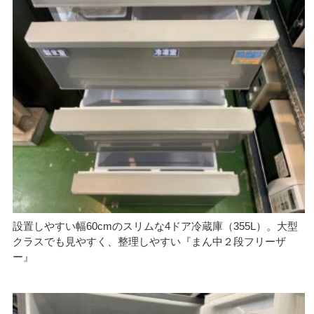
設置しやすい幅60cmのスリムな4ドア冷蔵庫（355L）。大型
クラスでも見やすく、整理しやすい『まん中２段フリーザ
ー』