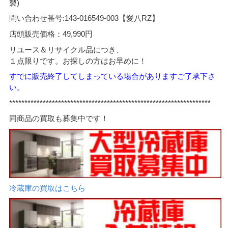
製)
問い合わせ番号:143-016549-003【愛八RZ】
店頭販売価格：49,990円
リユース＆リサイクル品につき、
１点限りです。お探しの方はお早めに！
すでに販売終了してしまっている場合がありますご了承下さ
い。
******************************************************************
同商品の買取も募集中です！
冷蔵庫の買取はこちら