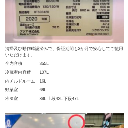
清掃及び動作確認済みで、保証期間も3か月で安心してご使用
いただけます。
全内容積 355L
冷蔵室内容積 197L
内チルドルーム 16L
野菜室 69L
冷凍室 89L 上段42L 下段47L