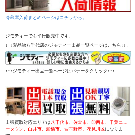
冷蔵庫入荷まとめページはコチラから。
.
ジモティーでも平行販売中です。
↓↓↓愛品館八千代店のジモティー出品一覧ページはこちら↓↓↓
↑↑↑ジモティー出品一覧ページはバナーをクリック↑↑↑
.
出張買取対応エリアは
八千代市、佐倉市、印西市、千葉ニュ
ータウン、白井市、船橋市、習志野市、花見川区
になりま