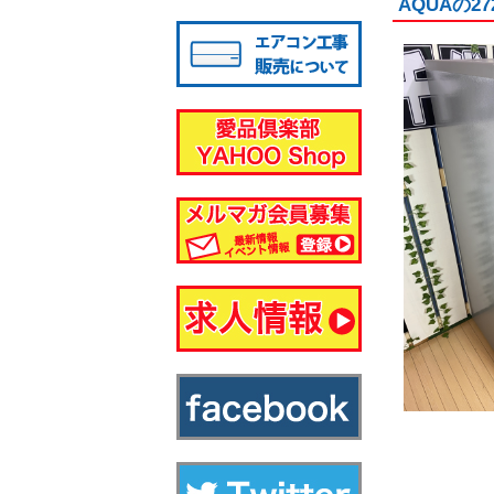
AQUAの
八千代店