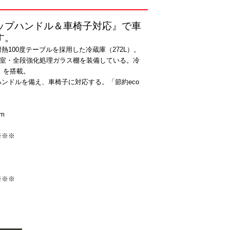
ップハンドル＆車椅子対応』で車
す。
熱100度テーブルを採用した冷蔵庫（272L）。
野菜室・全段強化処理ガラス棚を装備している。冷
」を搭載。
ンドルを備え、車椅子に対応する。「節約eco
m
※※※
※※※