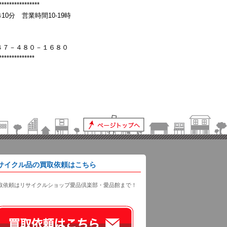
****************
分 営業時間10-19時
４７－４８０－１６８０
**************
サイクル品の買取依頼はこちら
取依頼はリサイクルショップ愛品倶楽部・愛品館まで！