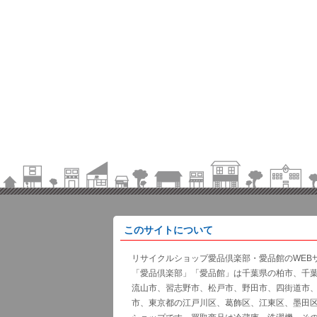
このサイトについて
リサイクルショップ愛品倶楽部・愛品館のWEB
「愛品倶楽部」「愛品館」は千葉県の柏市、千
流山市、習志野市、松戸市、野田市、四街道市
市、東京都の江戸川区、葛飾区、江東区、墨田