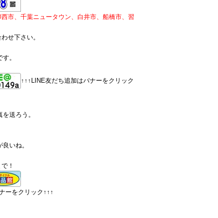
印西市、千葉ニュータウン、白井市、船橋市、習
合わせ下さい。
です。
↑↑↑LINE友だち追加はバナーをクリック
真を送ろう。
が良いね。
まで！
ナーをクリック↑↑↑