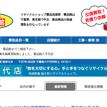
リサイクルショップ愛品倶楽部・愛品館は
千葉県、東京都で中古、新品商品の高値
買取を行なっています
PurchaseList
Shop
ConstructionRepair
・愛品館までご相談下さい。
ドア冷凍冷蔵庫買取致しました。愛品館八千代店
店内の様子
最新情報
買取強化情報