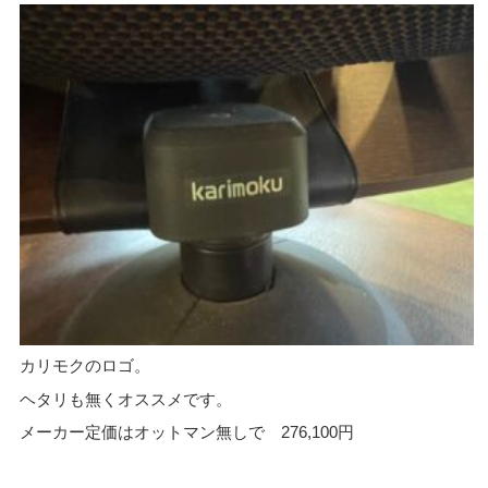
カリモクのロゴ。
ヘタリも無くオススメです。
メーカー定価はオットマン無しで 276,100円