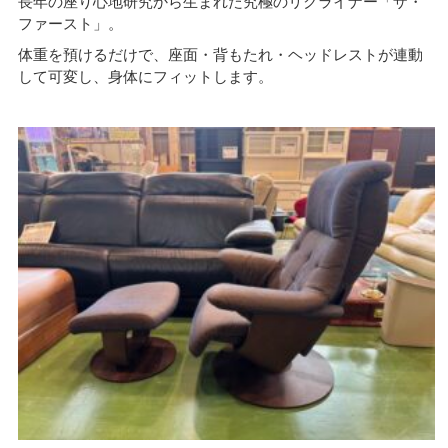
長年の座り心地研究から生まれた究極のリクライナー「ザ・
ファースト」。
体重を預けるだけで、座面・背もたれ・ヘッドレストが連動
して可変し、身体にフィットします。