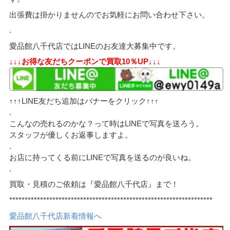
出張費は掛かりませんのでお気軽にお問い合わせ下さい。
.
愛品館八千代店ではLINEのお友達大募集中です。
↓↓↓お得な友だちクーポンで買取10％UP↓↓↓
↑↑↑LINE友だち追加はバナーをクリック↑↑↑
.
こんなの売れるのかな？って時はLINEで写真を送ろう。
スタッフが優しくお返事しますよ。
.
お店に持ってくる前にLINEで写真を送るのが良いね。
.
買取・見積のご依頼は『愛品館八千代店』まで！
******************************************************************
愛品館八千代店新着情報へ