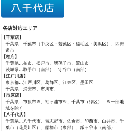
各店対応エリア
【千葉店】
千葉県…千葉市（中央区・若葉区・稲毛区・美浜区）、四街
道市
【柏店】
千葉県…柏市、松戸市、我孫子市、流山市
茨城県…取手市（南部）、守谷市（南部）
【江戸川店】
東京都…江戸川区、葛飾区、江東区、墨田区
千葉県…浦安市、市川市、
【市原店】
千葉県…市原市※、袖ヶ浦市※、千葉市（緑区） ※一部地
域を除く
【八千代店】
千葉県…八千代市、習志野市、佐倉市、印西市、白井市、千
葉市（花見川区）、船橋市（東部）、鎌ヶ谷市（南部）