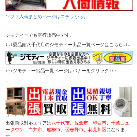
ソファ入荷まとめページはコチラから。
.
ジモティーでも平行販売中です。
↓↓↓愛品館八千代店のジモティー出品一覧ページはこちら↓↓↓
↑↑↑ジモティー出品一覧ページはバナーをクリック↑↑↑
.
出張買取対応エリアは
八千代市、佐倉市、印西市、千葉ニュ
ータウン、白井市、船橋市、習志野市、花見川区
になりま
す。