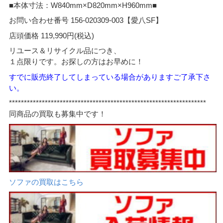
■本体寸法：W840mm×D820mm×H960mm■
お問い合わせ番号 156-020309-003【愛八SF】
店頭価格 119,990円(税込)
リユース＆リサイクル品につき、
１点限りです。お探しの方はお早めに！
すでに販売終了してしまっている場合がありますご了承下さ
い。
******************************************************************
同商品の買取も募集中です！
ソファの買取はこちら