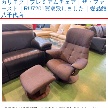
カリモク｜プレミアムチェア｜ザ・ファ
ースト｜RU7201買取致しました｜愛品館
八千代店