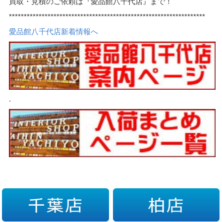
買取・見積のご依頼は『愛品館八千代店』まで！
******************************************************************
愛品館八千代店新着情報へ
.