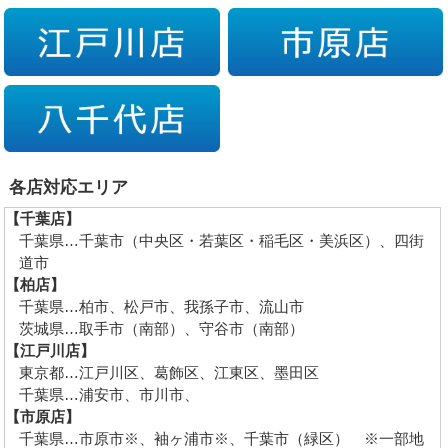
各店対応エリア
【千葉店】
千葉県…千葉市（中央区・若葉区・稲毛区・美浜区）、四街
道市
【柏店】
千葉県…柏市、松戸市、我孫子市、流山市
茨城県…取手市（南部）、守谷市（南部）
【江戸川店】
東京都…江戸川区、葛飾区、江東区、墨田区
千葉県…浦安市、市川市、
【市原店】
千葉県…市原市※、袖ヶ浦市※、千葉市（緑区） ※一部地