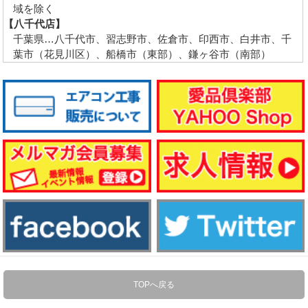
域を除く
【八千代店】
千葉県…八千代市、習志野市、佐倉市、印西市、白井市、千
葉市（花見川区）、船橋市（東部）、鎌ヶ谷市（南部）
TOPへ戻る