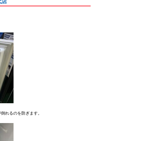
代店
が倒れるのを防ぎます。