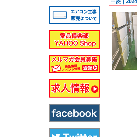
三菱｜20
八千代店