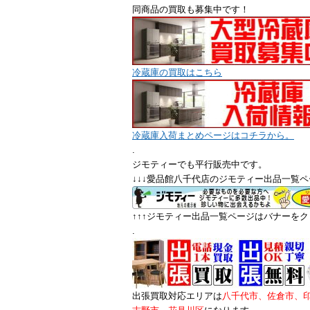
同商品の買取も募集中です！
冷蔵庫の買取はこちら
冷蔵庫入荷まとめページはコチラから。
.
ジモティーでも平行販売中です。
↓↓↓愛品館八千代店のジモティー出品一覧ペ
↑↑↑ジモティー出品一覧ページはバナーをクリ
.
出張買取対応エリアは
八千代市、佐倉市、