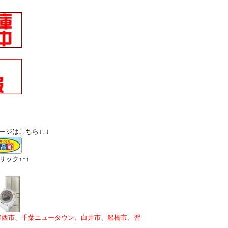
ージはこちら↓↓↓
ック↑↑↑
印西市、千葉ニュータウン、白井市、船橋市、習