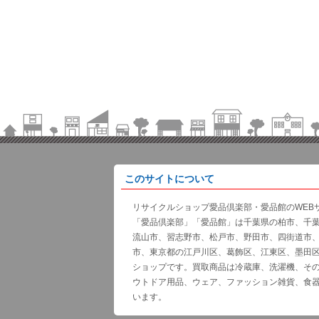
このサイトについて
リサイクルショップ愛品倶楽部・愛品館のWEB
「愛品倶楽部」「愛品館」は千葉県の柏市、千
流山市、習志野市、松戸市、野田市、四街道市
市、東京都の江戸川区、葛飾区、江東区、墨田
ショップです。買取商品は冷蔵庫、洗濯機、そ
ウトドア用品、ウェア、ファッション雑貨、食
います。