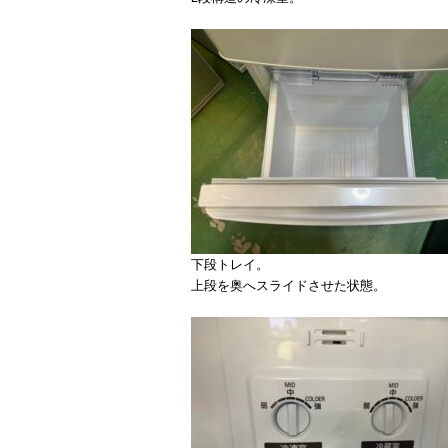
下段トレイ。
上段を奥へスライドさせた状態。