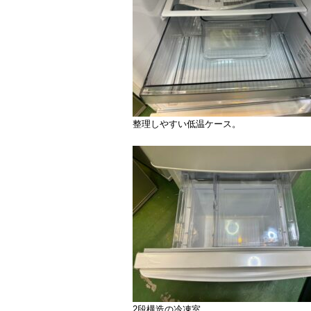
整理しやすい低温ケース。
2段構造の冷凍室。