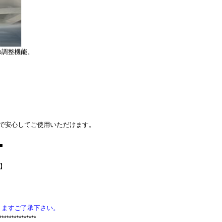
の調整機能。
で安心してご使用いただけます。
■
Z】
りますご了承下さい。
***************