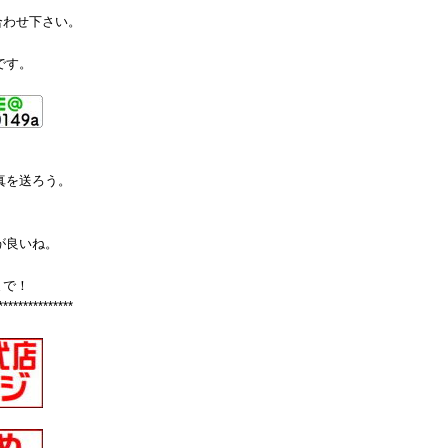
合わせ下さい。
です。
真を送ろう。
が良いね。
まで！
***************