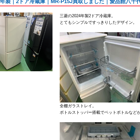
24年製｜2ドア冷蔵庫｜MR-P15J買取しました｜愛品館八千
三菱の2024年製2ドア冷蔵庫。
とてもシンプルですっきりしたデザイン。
全棚ガラストレイ。
ボトルストッパー搭載でペットボトルなど