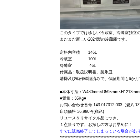
このタイプでは珍しい冷蔵室、冷凍室独立
まだまだ新しい2024製の冷蔵庫です。
定格内容積 146L
冷蔵室 100L
冷凍室 46L
付属品：取扱説明書、製氷皿
清掃及び動作確認済みで、保証期間も6か月
■本体寸法：W480mm×D595mm×H1213mm
■質量：35Kg■
お問い合わせ番号 143-017012-003【愛八R
店頭価格 36,990円(税込)
リユース＆リサイクル品につき、
１点限りです。お探しの方はお早めに！
すでに販売終了してしまっている場合があ
***************************************************