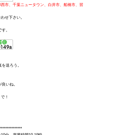
印西市、千葉ニュータウン、白井市、船橋市、習
合わせ下さい。
です。
真を送ろう。
が良いね。
まで！
***************
分 営業時間10-19時