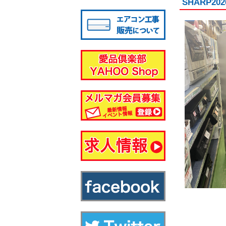
SHARP2
八千代店