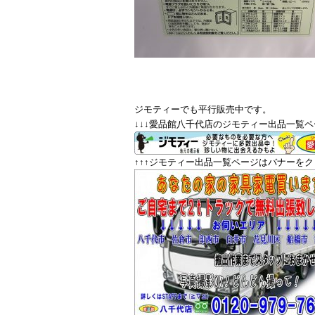
ジモティーでも平行販売中です。
↓↓↓愛品館八千代店のジモティー出品一覧ペ
↑↑↑ジモティー出品一覧ページはバナーをクリ