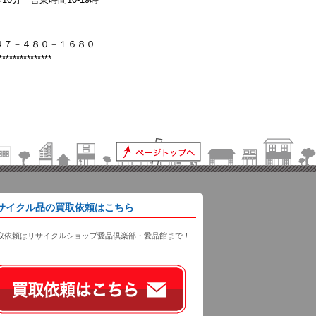
４７－４８０－１６８０
***************
サイクル品の買取依頼はこちら
取依頼はリサイクルショップ愛品倶楽部・愛品館まで！