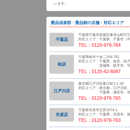
います。
愛品倶楽部・愛品館の店舗・対応エリア
千葉県千葉市若葉区東寺山町572-
千葉店
対応エリア：千葉県…千葉市（
TEL：0120-979-764
千葉県柏市十余二254-781
対応エリア：千葉県…柏市、松
柏店
茨城県…取手市、守
TEL：0120-42-8087
東京都江戸川区春江町1-1-18
対応エリア：東京都…江戸川区
江戸川店
千葉県…浦安市、市
TEL：0120-979-765
千葉県市原市五所1674-1
市原店
対応エリア：千葉県…市原市、
TEL：0120-979-763