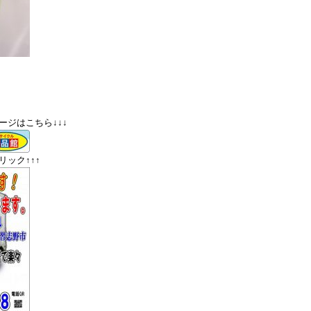
ージはこちら↓↓↓
ック↑↑↑