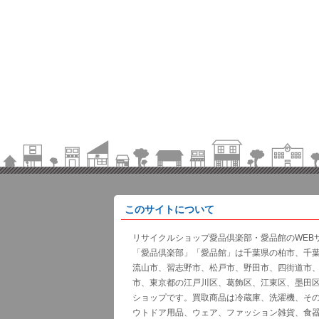
このサイトについて
リサイクルショップ愛品倶楽部・愛品館のWEB
「愛品倶楽部」「愛品館」は千葉県の柏市、千
流山市、習志野市、松戸市、野田市、四街道市
市、東京都の江戸川区、葛飾区、江東区、墨田
ショップです。買取商品は冷蔵庫、洗濯機、そ
ウトドア用品、ウェア、ファッション雑貨、食