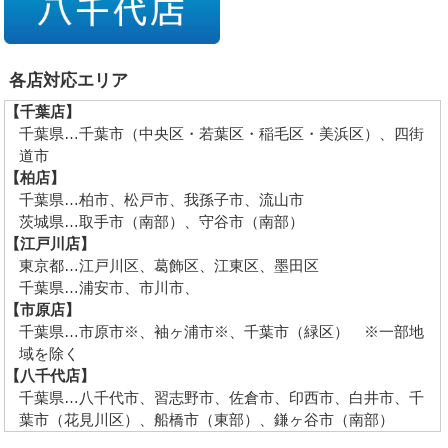
各店対応エリア
【千葉店】
千葉県…千葉市（中央区・若葉区・稲毛区・美浜区）、四街
道市
【柏店】
千葉県…柏市、松戸市、我孫子市、流山市
茨城県…取手市（南部）、守谷市（南部）
【江戸川店】
東京都…江戸川区、葛飾区、江東区、墨田区
千葉県…浦安市、市川市、
【市原店】
千葉県…市原市※、袖ヶ浦市※、千葉市（緑区） ※一部地
域を除く
【八千代店】
千葉県…八千代市、習志野市、佐倉市、印西市、白井市、千
葉市（花見川区）、船橋市（東部）、鎌ヶ谷市（南部）