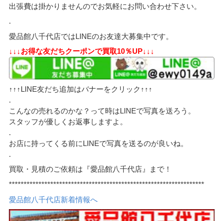
出張費は掛かりませんのでお気軽にお問い合わせ下さい。
.
愛品館八千代店ではLINEのお友達大募集中です。
↓↓↓お得な友だちクーポンで買取10％UP↓↓↓
↑↑↑LINE友だち追加はバナーをクリック↑↑↑
.
こんなの売れるのかな？って時はLINEで写真を送ろう。
スタッフが優しくお返事しますよ。
.
お店に持ってくる前にLINEで写真を送るのが良いね。
.
買取・見積のご依頼は『愛品館八千代店』まで！
******************************************************************
愛品館八千代店新着情報へ