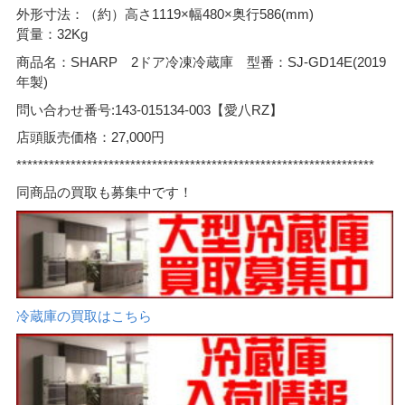
外形寸法：（約）高さ1119×幅480×奥行586(mm)
質量：32Kg
商品名：SHARP 2ドア冷凍冷蔵庫 型番：SJ-GD14E(2019
年製)
問い合わせ番号:143-015134‐003【愛八RZ】
店頭販売価格：27,000円
******************************************************************
同商品の買取も募集中です！
冷蔵庫の買取はこちら