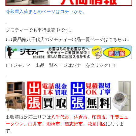
冷蔵庫入荷まとめページはコチラから。
.
ジモティーでも平行販売中です。
↓↓↓愛品館八千代店のジモティー出品一覧ページはこちら↓↓↓
↑↑↑ジモティー出品一覧ページはバナーをクリック↑↑↑
.
出張買取対応エリアは
八千代市、佐倉市、印西市、千葉ニュ
ータウン、白井市、船橋市、習志野市、花見川区
になりま
す。