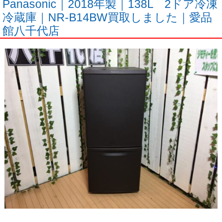
Panasonic｜2018年製｜138L 2ドア冷凍
冷蔵庫｜NR-B14BW買取しました｜愛品
館八千代店