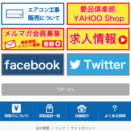
TOPへ戻る
会社概要
｜
リンク
｜
サイトポリシー