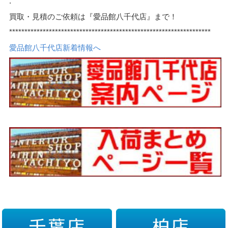
.
買取・見積のご依頼は『愛品館八千代店』まで！
******************************************************************
愛品館八千代店新着情報へ