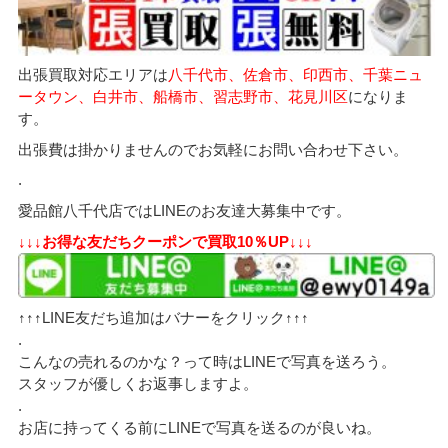
出張買取対応エリアは
八千代市、佐倉市、印西市、千葉ニュ
ータウン、白井市、船橋市、習志野市、花見川区
になりま
す。
出張費は掛かりませんのでお気軽にお問い合わせ下さい。
.
愛品館八千代店ではLINEのお友達大募集中です。
↓↓↓お得な友だちクーポンで買取10％UP↓↓↓
↑↑↑LINE友だち追加はバナーをクリック↑↑↑
.
こんなの売れるのかな？って時はLINEで写真を送ろう。
スタッフが優しくお返事しますよ。
.
お店に持ってくる前にLINEで写真を送るのが良いね。