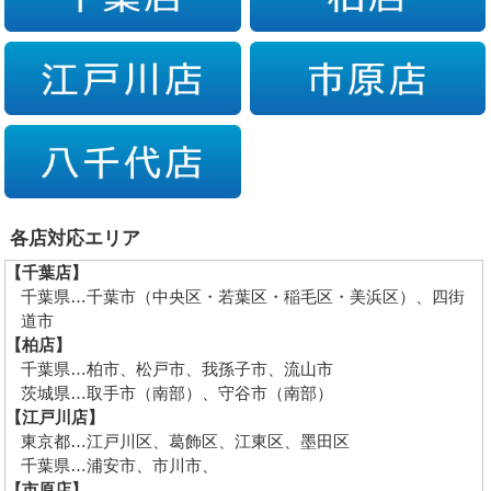
各店対応エリア
【千葉店】
千葉県…千葉市（中央区・若葉区・稲毛区・美浜区）、四街
道市
【柏店】
千葉県…柏市、松戸市、我孫子市、流山市
茨城県…取手市（南部）、守谷市（南部）
【江戸川店】
東京都…江戸川区、葛飾区、江東区、墨田区
千葉県…浦安市、市川市、
【市原店】