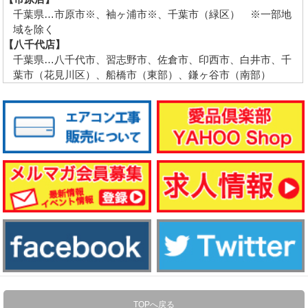
千葉県…市原市※、袖ヶ浦市※、千葉市（緑区） ※一部地
域を除く
【八千代店】
千葉県…八千代市、習志野市、佐倉市、印西市、白井市、千
葉市（花見川区）、船橋市（東部）、鎌ヶ谷市（南部）
TOPへ戻る