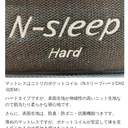
マットレスはニトリのポケットコイル（NスリープハードCH2
-02EM）
ハードタイプですが、表面生地が伸縮性の高いニット生地な
ので肌当たり柔らかな寝心地です。
さらに、表面生地は、防臭・防ダニ・抗菌機能つきです。
薄めのマットレスですが、ポケットコイルが安定して体を支