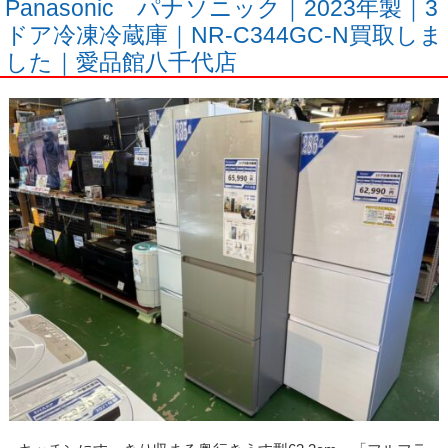
Panasonic パナソニック｜2023年製｜3
ドア冷凍冷蔵庫｜NR-C344GC-N買取しま
した｜愛品館八千代店