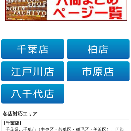
各店対応エリア
【千葉店】
千葉県…千葉市（中央区・若葉区・稲毛区・美浜区）、四街