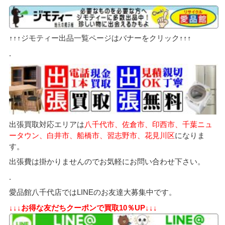
↑↑↑ジモティー出品一覧ページはバナーをクリック↑↑↑
.
出張買取対応エリアは
八千代市、佐倉市、印西市、千葉ニュ
ータウン、白井市、船橋市、習志野市、花見川区
になりま
す。
出張費は掛かりませんのでお気軽にお問い合わせ下さい。
.
愛品館八千代店ではLINEのお友達大募集中です。
↓↓↓お得な友だちクーポンで買取10％UP↓↓↓