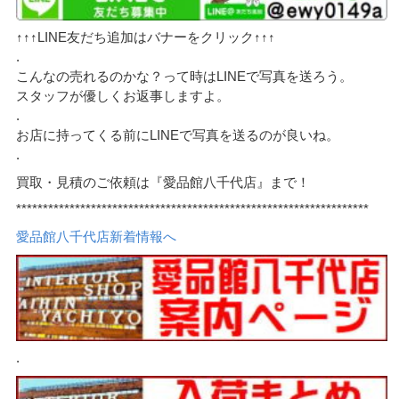
↑↑↑LINE友だち追加はバナーをクリック↑↑↑
.
こんなの売れるのかな？って時はLINEで写真を送ろう。
スタッフが優しくお返事しますよ。
.
お店に持ってくる前にLINEで写真を送るのが良いね。
.
買取・見積のご依頼は『愛品館八千代店』まで！
******************************************************************
愛品館八千代店新着情報へ
.