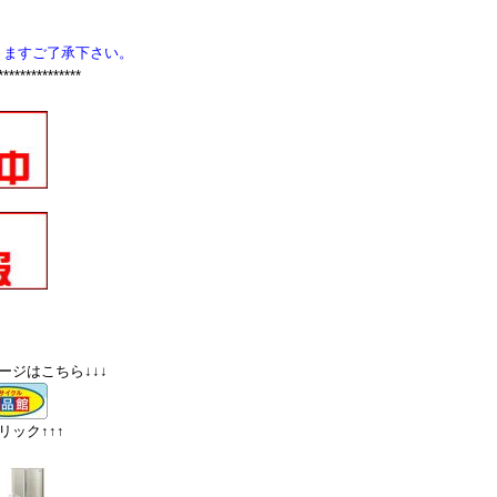
りますご了承下さい。
***************
ージはこちら↓↓↓
ック↑↑↑