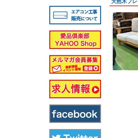
天然木フレ
八千代店