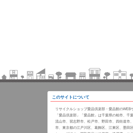
このサイトについて
リサイクルショップ愛品倶楽部・愛品館のWEB
「愛品倶楽部」「愛品館」は千葉県の柏市、千
流山市、習志野市、松戸市、野田市、四街道市
市、東京都の江戸川区、葛飾区、江東区、墨田