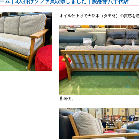
ーム｜3人掛けソファ買取致しました｜愛品館八千代店
オイル仕上げで天然木（タモ材）の質感を
背面側。