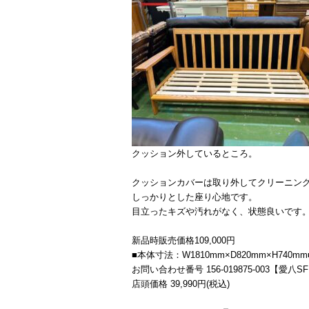
クッション外しているところ。
クッションカバーは取り外してクリーニン
しっかりとした座り心地です。
目立ったキズや汚れがなく、状態良いです
新品時販売価格109,000円
■本体寸法：W1810mm×D820mm×H740mm
お問い合わせ番号 156-019875-003【愛八S
店頭価格 39,990円(税込)