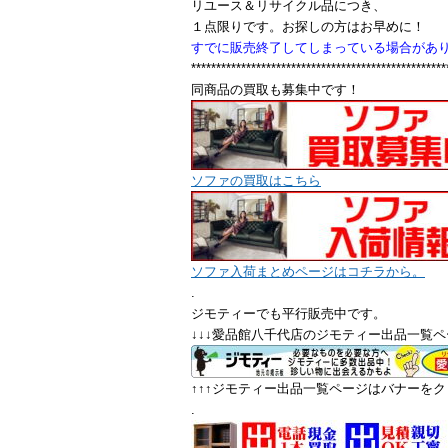
リユース＆リサイクル品につき、
１点限りです。お探しの方はお早めに！
すでに販売終了してしまっている場合があ
***************************************************
同商品の買取も募集中です！
ソファの買取はこちら
ソファ入荷まとめページはコチラから。
.
ジモティーでも平行販売中です。
↓↓↓愛品館八千代店のジモティー出品一覧ペ
↑↑↑ジモティー出品一覧ページはバナーをクリ
.