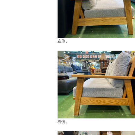
左側。
右側。