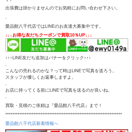
出張費は掛かりませんのでお気軽にお問い合わせ下さい。
.
愛品館八千代店ではLINEのお友達大募集中です。
↓↓↓お得な友だちクーポンで買取10％UP↓↓↓
↑↑↑LINE友だち追加はバナーをクリック↑↑↑
.
こんなの売れるのかな？って時はLINEで写真を送ろう。
スタッフが優しくお返事しますよ。
.
お店に持ってくる前にLINEで写真を送るのが良いね。
.
買取・見積のご依頼は『愛品館八千代店』まで！
******************************************************************
愛品館八千代店新着情報へ