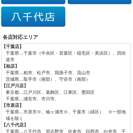
各店対応エリア
【千葉店】
千葉県…千葉市（中央区・若葉区・稲毛区・美浜区）、四街
道市
【柏店】
千葉県…柏市、松戸市、我孫子市、流山市
茨城県…取手市（南部）、守谷市（南部）
【江戸川店】
東京都…江戸川区、葛飾区、江東区、墨田区
千葉県…浦安市、市川市、
【市原店】
千葉県…市原市※、袖ヶ浦市※、千葉市（緑区） ※一部地
域を除く
【八千代店】
千葉県…八千代市、習志野市、佐倉市、印西市、白井市、千