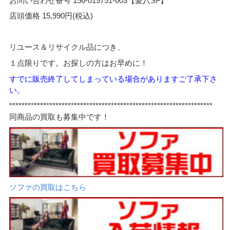
お問い合わせ番号 156-019751-003【愛八SF】
店頭価格 15,990円(税込)
リユース＆リサイクル品につき、
１点限りです。お探しの方はお早めに！
すでに販売終了してしまっている場合がありますご了承下さ
い。
******************************************************************
同商品の買取も募集中です！
ソファの買取はこちら