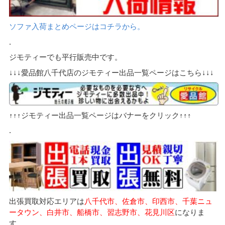
ソファ入荷まとめページはコチラから。
.
ジモティーでも平行販売中です。
↓↓↓愛品館八千代店のジモティー出品一覧ページはこちら↓↓↓
↑↑↑ジモティー出品一覧ページはバナーをクリック↑↑↑
.
出張買取対応エリアは
八千代市、佐倉市、印西市、千葉ニュ
ータウン、白井市、船橋市、習志野市、花見川区
になりま
す。