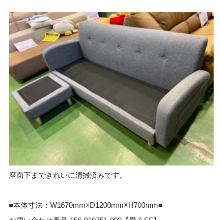
座面下まできれいに清掃済みです。
■本体寸法：W1670mm×D1200mm×H700mm■