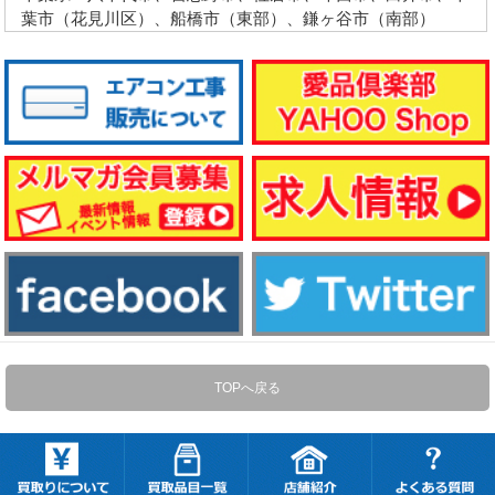
葉市（花見川区）、船橋市（東部）、鎌ヶ谷市（南部）
TOPへ戻る