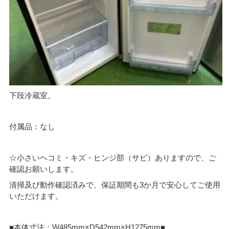
下段冷蔵室。
付属品：なし
☆小さいヘコミ・キズ・ヒンジ部（サビ）ありますので、ご
確認お願いします。
清掃及び動作確認済みで、保証期間も3か月で安心してご使用
いただけます。
■本体寸法：W485mm×D542mm×H1275mm■