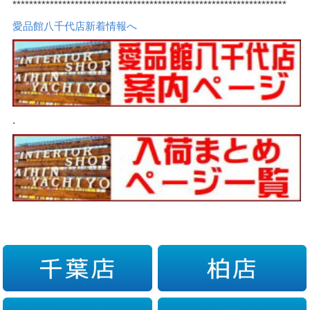
******************************************************************
愛品館八千代店新着情報へ
.