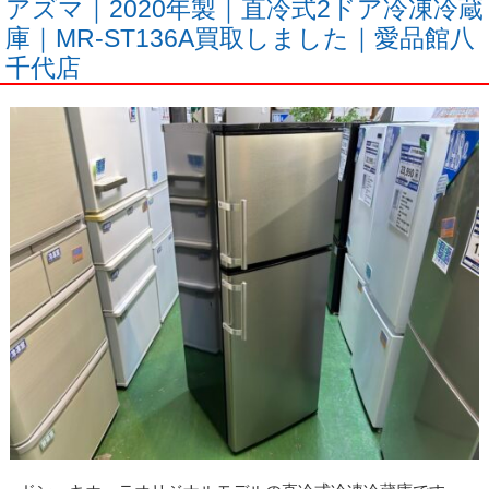
アズマ｜2020年製｜直冷式2ドア冷凍冷蔵
庫｜MR-ST136A買取しました｜愛品館八
千代店