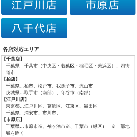
各店対応エリア
【千葉店】
千葉県…千葉市（中央区・若葉区・稲毛区・美浜区）、四街
道市
【柏店】
千葉県…柏市、松戸市、我孫子市、流山市
茨城県…取手市（南部）、守谷市（南部）
【江戸川店】
東京都…江戸川区、葛飾区、江東区、墨田区
千葉県…浦安市、市川市、
【市原店】
千葉県…市原市※、袖ヶ浦市※、千葉市（緑区） ※一部地
域を除く