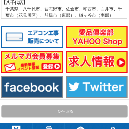
【八千代店】
千葉県…八千代市、習志野市、佐倉市、印西市、白井市、千
葉市（花見川区）、船橋市（東部）、鎌ヶ谷市（南部）
TOPへ戻る