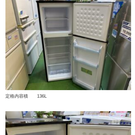
定格内容積 136L