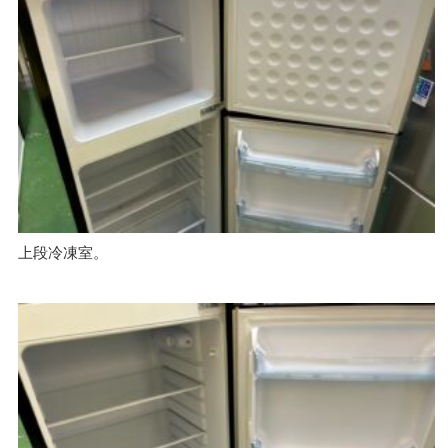
上段冷凍室。