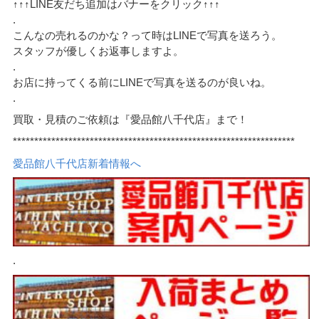
↑↑↑LINE友だち追加はバナーをクリック↑↑↑
.
こんなの売れるのかな？って時はLINEで写真を送ろう。
スタッフが優しくお返事しますよ。
.
お店に持ってくる前にLINEで写真を送るのが良いね。
.
買取・見積のご依頼は『愛品館八千代店』まで！
******************************************************************
愛品館八千代店新着情報へ
.