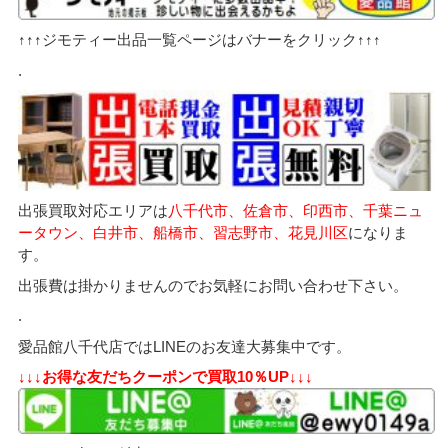
↑↑↑ジモティー出品一覧ページはバナーをクリック↑↑↑
.
出張買取対応エリアは
八千代市、佐倉市、印西市、千葉ニュ
ータウン、白井市、船橋市、習志野市、花見川区
になりま
す。
出張費は掛かりませんのでお気軽にお問い合わせ下さい。
.
愛品館八千代店ではLINEのお友達大募集中です。
↓↓↓お得な友だちクーポンで買取10％UP↓↓↓