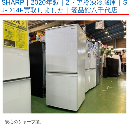
SHARP｜2020年製｜2ドア冷凍冷蔵庫｜S
J-D14F買取しました｜愛品館八千代店
安心のシャープ製。