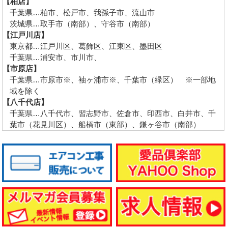
【柏店】
千葉県…柏市、松戸市、我孫子市、流山市
茨城県…取手市（南部）、守谷市（南部）
【江戸川店】
東京都…江戸川区、葛飾区、江東区、墨田区
千葉県…浦安市、市川市、
【市原店】
千葉県…市原市※、袖ヶ浦市※、千葉市（緑区） ※一部地
域を除く
【八千代店】
千葉県…八千代市、習志野市、佐倉市、印西市、白井市、千
葉市（花見川区）、船橋市（東部）、鎌ヶ谷市（南部）