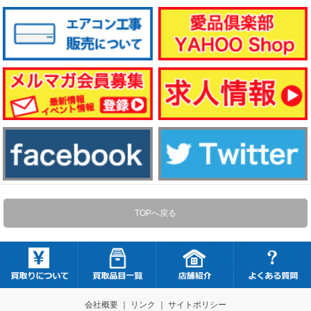
TOPへ戻る
会社概要
｜
リンク
｜
サイトポリシー