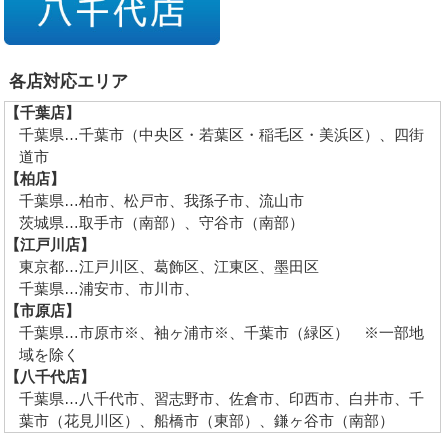
各店対応エリア
【千葉店】
千葉県…千葉市（中央区・若葉区・稲毛区・美浜区）、四街
道市
【柏店】
千葉県…柏市、松戸市、我孫子市、流山市
茨城県…取手市（南部）、守谷市（南部）
【江戸川店】
東京都…江戸川区、葛飾区、江東区、墨田区
千葉県…浦安市、市川市、
【市原店】
千葉県…市原市※、袖ヶ浦市※、千葉市（緑区） ※一部地
域を除く
【八千代店】
千葉県…八千代市、習志野市、佐倉市、印西市、白井市、千
葉市（花見川区）、船橋市（東部）、鎌ヶ谷市（南部）