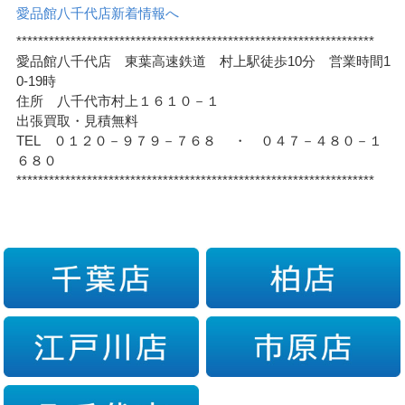
愛品館八千代店新着情報へ
******************************************************************
愛品館八千代店 東葉高速鉄道 村上駅徒歩10分 営業時間1
0-19時
住所 八千代市村上１６１０－１
出張買取・見積無料
TEL ０１２０－９７９－７６８ ・ ０４７－４８０－１
６８０
******************************************************************