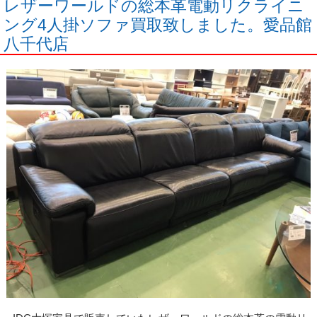
レザーワールドの総本革電動リクライニ
ング4人掛ソファ買取致しました。愛品館
八千代店