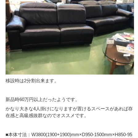
移設時は2分割出来ます。
新品時60万円以上だったようです。
かなり大きな4人掛けになりますが置けるスペースがあれば存
在感と高級感抜群なのでオススメです。
■本体寸法：W3800(1900+1900)mm×D950-1500mm×H850-95