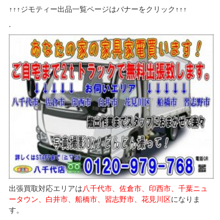
↑↑↑ジモティー出品一覧ページはバナーをクリック↑↑↑
.
出張買取対応エリアは
八千代市、佐倉市、印西市、千葉ニュ
ータウン、白井市、船橋市、習志野市、花見川区
になりま
す。