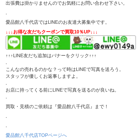
出張費は掛かりませんのでお気軽にお問い合わせ下さい。
.
愛品館八千代店ではLINEのお友達大募集中です。
↓↓↓お得な友だちクーポンで買取10％UP↓↓↓
↑↑↑LINE友だち追加はバナーをクリック↑↑↑
.
こんなの売れるのかな？って時はLINEで写真を送ろう。
スタッフが優しくお返事しますよ。
.
お店に持ってくる前にLINEで写真を送るのが良いね。
.
買取・見積のご依頼は『愛品館八千代店』まで！
.
.
愛品館八千代店TOPページへ