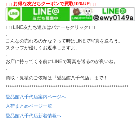
↓↓↓お得な友だちクーポンで買取10％UP↓↓↓
↑↑↑LINE友だち追加はバナーをクリック↑↑↑
.
こんなの売れるのかな？って時はLINEで写真を送ろう。
スタッフが優しくお返事しますよ。
.
お店に持ってくる前にLINEで写真を送るのが良いね。
.
買取・見積のご依頼は『愛品館八千代店』まで！
******************************************************************
愛品館八千代店案内ページへ
入荷まとめページ一覧
愛品館八千代店新着情報へ