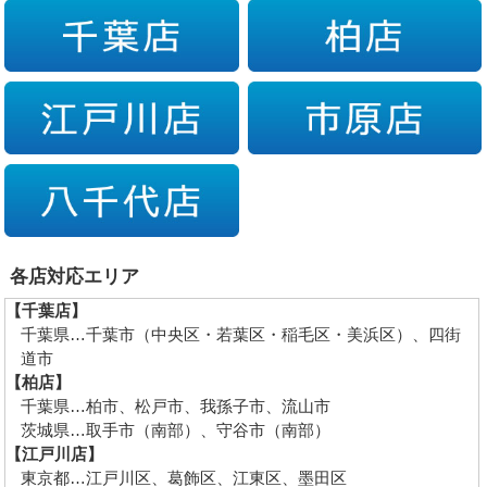
各店対応エリア
【千葉店】
千葉県…千葉市（中央区・若葉区・稲毛区・美浜区）、四街
道市
【柏店】
千葉県…柏市、松戸市、我孫子市、流山市
茨城県…取手市（南部）、守谷市（南部）
【江戸川店】
東京都…江戸川区、葛飾区、江東区、墨田区