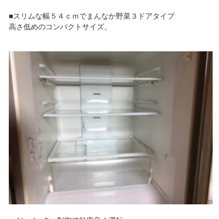
■スリムな幅５４ｃｍでまんなか野菜３ドアタイプ
高さ低めのコンパクトサイズ。