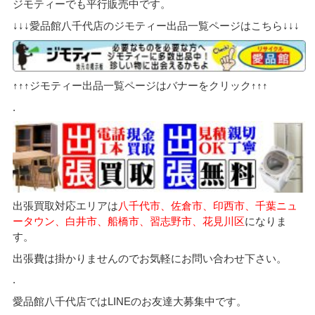
ジモティーでも平行販売中です。
↓↓↓愛品館八千代店のジモティー出品一覧ページはこちら↓↓↓
↑↑↑ジモティー出品一覧ページはバナーをクリック↑↑↑
.
出張買取対応エリアは
八千代市、佐倉市、印西市、千葉ニュ
ータウン、白井市、船橋市、習志野市、花見川区
になりま
す。
出張費は掛かりませんのでお気軽にお問い合わせ下さい。
.
愛品館八千代店ではLINEのお友達大募集中です。