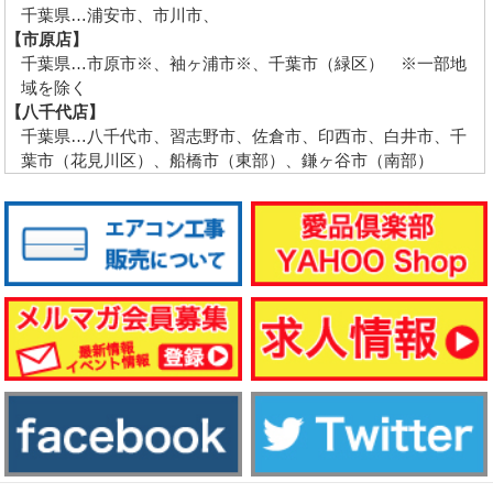
千葉県…浦安市、市川市、
【市原店】
千葉県…市原市※、袖ヶ浦市※、千葉市（緑区） ※一部地
域を除く
【八千代店】
千葉県…八千代市、習志野市、佐倉市、印西市、白井市、千
葉市（花見川区）、船橋市（東部）、鎌ヶ谷市（南部）