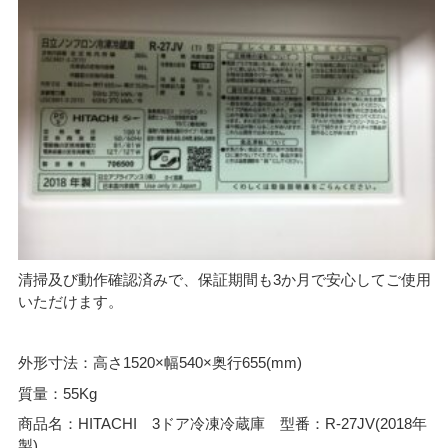
清掃及び動作確認済みで、保証期間も3か月で安心してご使用
いただけます。
外形寸法：高さ1520×幅540×奥行655(mm)
質量：55Kg
商品名：HITACHI 3ドア冷凍冷蔵庫 型番：R-27JV(2018年
製)