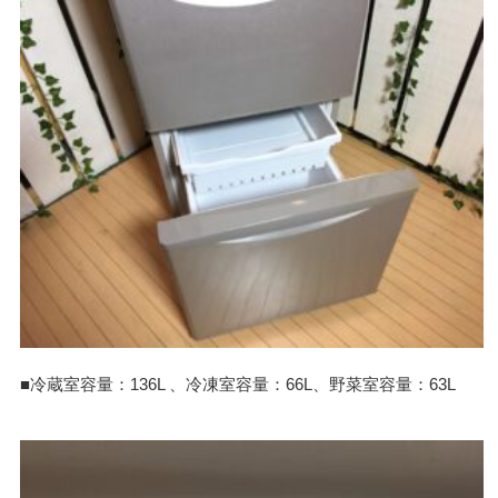
■冷蔵室容量：136L 、冷凍室容量：66L、野菜室容量：63L