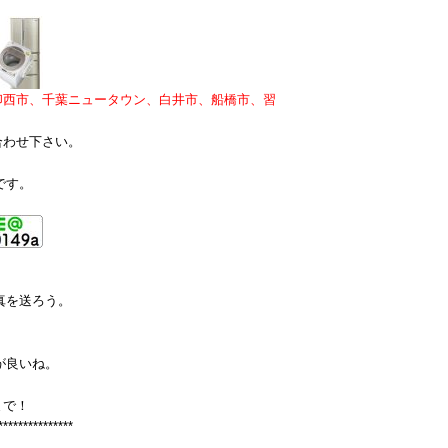
印西市、千葉ニュータウン、白井市、船橋市、習
合わせ下さい。
です。
真を送ろう。
が良いね。
まで！
***************