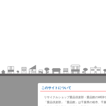
このサイトについて
リサイクルショップ愛品倶楽部・愛品館のWEB
「愛品倶楽部」「愛品館」は千葉県の柏市、千