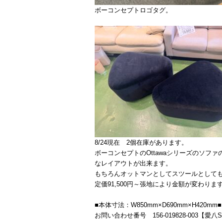
ボーコンセプトロゴタグ。
8/24現在 2個在庫があります。
ボーコンセプトのOttawaシリーズのソフ
なレイアウトが出来ます。
もちろんオットマンとしてスツールとして
定価91,500円～張地により金額が変わりま
■本体寸法：W850mm×D690mm×H420mm■
お問い合わせ番号 156-019828-003【愛八