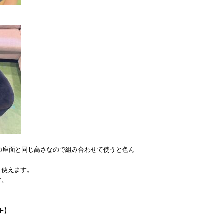
ァの座面と同じ高さなので組み合わせて使うと色ん
も使えます。
す。
SF】