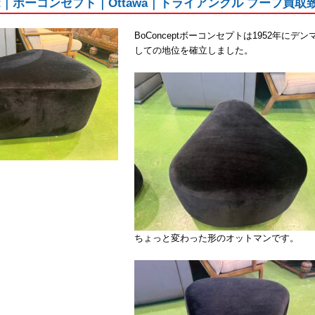
cept｜ボーコンセプト｜Ottawa｜トライアングル プーフ
BoConceptボーコンセプトは1952年
しての地位を確立しました。
ちょっと変わった形のオットマンです。