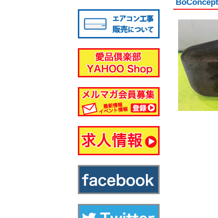
BoCon
八千代店