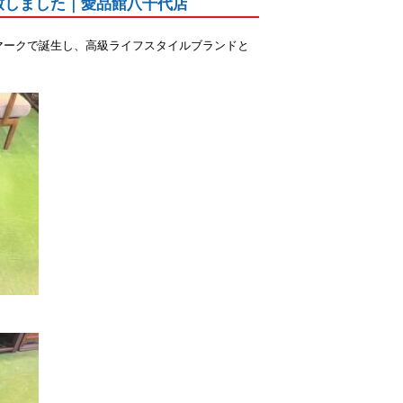
買取致しました｜愛品館八千代店
にデンマークで誕生し、高級ライフスタイルブランドと