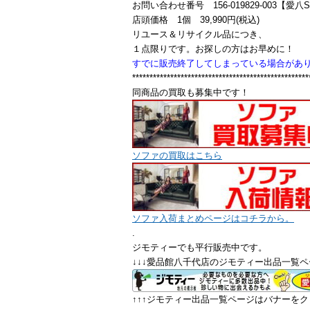
お問い合わせ番号 156-019829-003【愛八
店頭価格 1個 39,990円(税込)
リユース＆リサイクル品につき、
１点限りです。お探しの方はお早めに！
すでに販売終了してしまっている場合があ
***************************************************
同商品の買取も募集中です！
ソファの買取はこちら
ソファ入荷まとめページはコチラから。
.
ジモティーでも平行販売中です。
↓↓↓愛品館八千代店のジモティー出品一覧ペ
↑↑↑ジモティー出品一覧ページはバナーをクリ