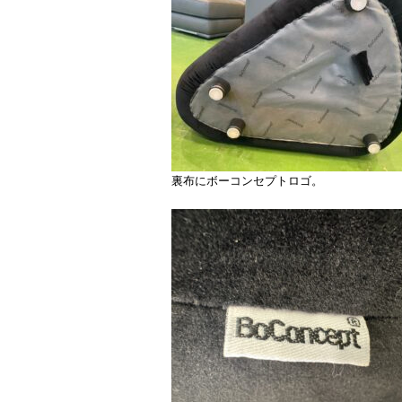
裏布にボーコンセプトロゴ。