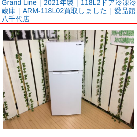
Grand Line｜2021年製｜118L2ドア冷凍冷
蔵庫｜ARM-118L02買取しました｜愛品館
八千代店