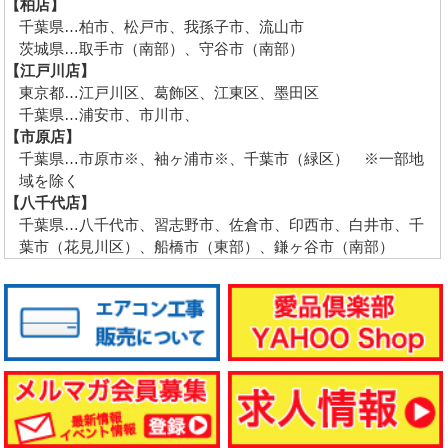
【柏店】
千葉県…柏市、松戸市、我孫子市、流山市
茨城県…取手市（南部）、守谷市（南部）
【江戸川店】
東京都…江戸川区、葛飾区、江東区、墨田区
千葉県…浦安市、市川市、
【市原店】
千葉県…市原市※、袖ヶ浦市※、千葉市（緑区） ※一部地
域を除く
【八千代店】
千葉県…八千代市、習志野市、佐倉市、印西市、白井市、千
葉市（花見川区）、船橋市（東部）、鎌ヶ谷市（南部）