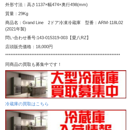
外形寸法：高さ1137×幅474×奥行498(mm)
質量：29Kg
商品名：Grand Line 2ドア冷凍冷蔵庫 型番：ARM-118L02
(2021年製)
問い合わせ番号:143-015319‐003【愛八RZ】
店頭販売価格：18,000円
******************************************************************
同商品の買取も募集中です！
冷蔵庫の買取はこちら