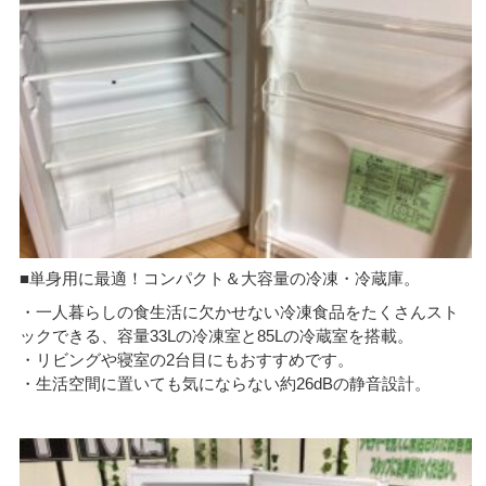
■単身用に最適！コンパクト＆大容量の冷凍・冷蔵庫。
・一人暮らしの食生活に欠かせない冷凍食品をたくさんスト
ックできる、容量33Lの冷凍室と85Lの冷蔵室を搭載。
・リビングや寝室の2台目にもおすすめです。
・生活空間に置いても気にならない約26dBの静音設計。