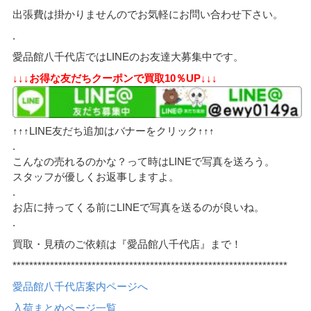
出張費は掛かりませんのでお気軽にお問い合わせ下さい。
.
愛品館八千代店ではLINEのお友達大募集中です。
↓↓↓お得な友だちクーポンで買取10％UP↓↓↓
↑↑↑LINE友だち追加はバナーをクリック↑↑↑
.
こんなの売れるのかな？って時はLINEで写真を送ろう。
スタッフが優しくお返事しますよ。
.
お店に持ってくる前にLINEで写真を送るのが良いね。
.
買取・見積のご依頼は『愛品館八千代店』まで！
******************************************************************
愛品館八千代店案内ページへ
入荷まとめページ一覧