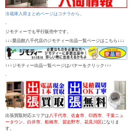
冷蔵庫入荷まとめページはコチラから。
.
ジモティーでも平行販売中です。
↓↓↓愛品館八千代店のジモティー出品一覧ページはこちら↓↓↓
↑↑↑ジモティー出品一覧ページはバナーをクリック↑↑↑
.
出張買取対応エリアは
八千代市、佐倉市、印西市、千葉ニュ
ータウン、白井市、船橋市、習志野市、花見川区
になりま
す。