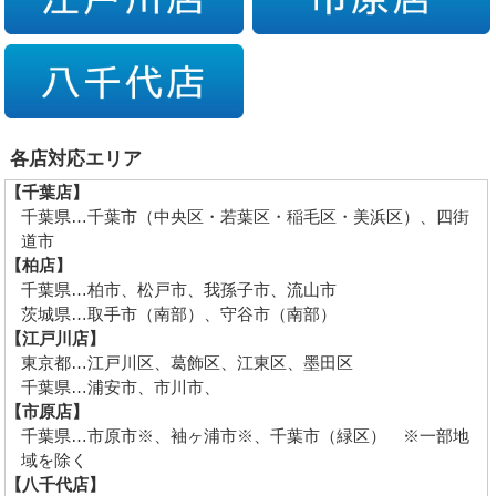
各店対応エリア
【千葉店】
千葉県…千葉市（中央区・若葉区・稲毛区・美浜区）、四街
道市
【柏店】
千葉県…柏市、松戸市、我孫子市、流山市
茨城県…取手市（南部）、守谷市（南部）
【江戸川店】
東京都…江戸川区、葛飾区、江東区、墨田区
千葉県…浦安市、市川市、
【市原店】
千葉県…市原市※、袖ヶ浦市※、千葉市（緑区） ※一部地
域を除く
【八千代店】