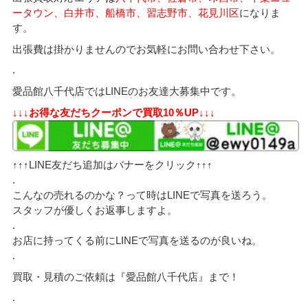
ータウン、白井市、船橋市、習志野市、花見川区
になりま
す。
出張費は掛かりませんのでお気軽にお問い合わせ下さい。
.
愛品館八千代店ではLINEのお友達大募集中です。
↓↓↓お得な友だちクーポンで買取10％UP↓↓↓
↑↑↑LINE友だち追加はバナーをクリック↑↑↑
.
こんなの売れるのかな？って時はLINEで写真を送ろう。
スタッフが優しくお返事しますよ。
.
お店に持ってくる前にLINEで写真を送るのが良いね。
.
買取・見積のご依頼は『愛品館八千代店』まで！
.