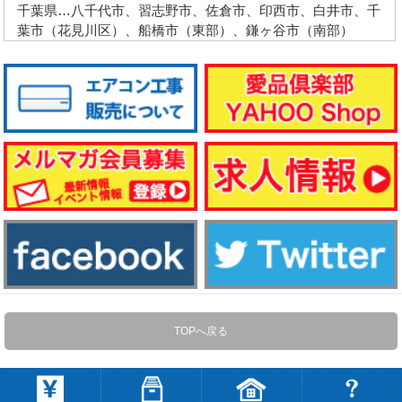
千葉県…八千代市、習志野市、佐倉市、印西市、白井市、千
葉市（花見川区）、船橋市（東部）、鎌ヶ谷市（南部）
TOPへ戻る