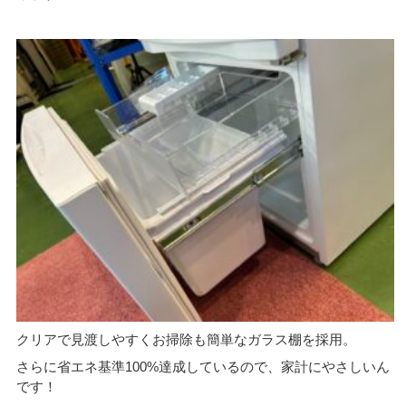
クリアで見渡しやすくお掃除も簡単なガラス棚を採用。
さらに省エネ基準100%達成しているので、家計にやさしいん
です！