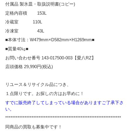
付属品 製氷皿・取扱説明書(コピー)
定格内容積 153L
冷蔵室 110L
冷凍室 43L
■本体寸法：W479mm×D582mm×H1269mm■
■質量40㎏■
お問い合わせ番号 143-017500-003【愛八RZ】
店頭価格 29,990円(税込)
リユース＆リサイクル品につき、
１点限りです。お探しの方はお早めに！
すでに販売終了してしまっている場合がありますご了承下さ
い。
*****
*************************************************************
同商品の買取も募集中です！