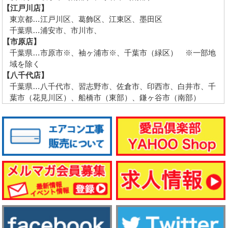
【江戸川店】
東京都…江戸川区、葛飾区、江東区、墨田区
千葉県…浦安市、市川市、
【市原店】
千葉県…市原市※、袖ヶ浦市※、千葉市（緑区） ※一部地
域を除く
【八千代店】
千葉県…八千代市、習志野市、佐倉市、印西市、白井市、千
葉市（花見川区）、船橋市（東部）、鎌ヶ谷市（南部）