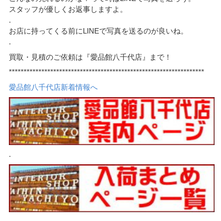
スタッフが優しくお返事しますよ。
.
お店に持ってくる前にLINEで写真を送るのが良いね。
.
買取・見積のご依頼は『愛品館八千代店』まで！
******************************************************************
愛品館八千代店新着情報へ
.