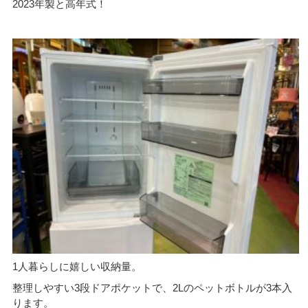
2023年製と高年式！
1人暮らしに嬉しい収納量。
整理しやすい3段ドアポケットで、2Lのペットボトルが3本入
ります。