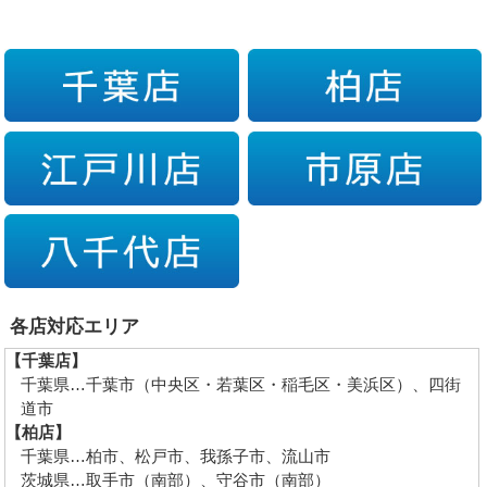
各店対応エリア
【千葉店】
千葉県…千葉市（中央区・若葉区・稲毛区・美浜区）、四街
道市
【柏店】
千葉県…柏市、松戸市、我孫子市、流山市
茨城県…取手市（南部）、守谷市（南部）