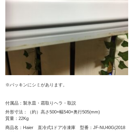
※パッキンにシミがあります。
付属品：製氷皿・霜取りヘラ・取説
外形寸法：（約）高さ500×幅540×奥行505(mm)
質量：22Kg
商品名：Haier 直冷式1ドア冷凍庫 型番：JF-NU40G(2018