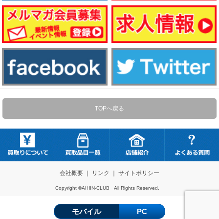
TOPへ戻る
会社概要
｜
リンク
｜
サイトポリシー
Copyright ©AIHIN-CLUB All Rights Reserved.
モバイル
PC