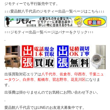
ジモティーでも平行販売中です。
↓↓↓愛品館八千代店のジモティー出品一覧ページはこちら↓↓↓
↑↑↑ジモティー出品一覧ページはバナーをクリック↑↑↑
.
出張買取対応エリアは
八千代市、佐倉市、印西市、千葉ニュ
ータウン、白井市、船橋市、習志野市、花見川区
になりま
す。
出張費は掛かりませんのでお気軽にお問い合わせ下さい。
.
愛品館八千代店ではLINEのお友達大募集中です。