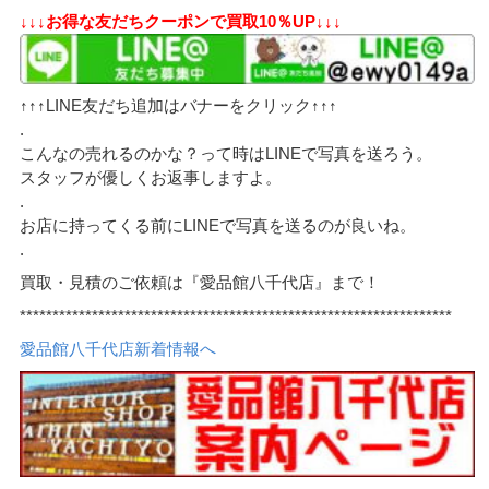
↓↓↓お得な友だちクーポンで買取10％UP↓↓↓
↑↑↑LINE友だち追加はバナーをクリック↑↑↑
.
こんなの売れるのかな？って時はLINEで写真を送ろう。
スタッフが優しくお返事しますよ。
.
お店に持ってくる前にLINEで写真を送るのが良いね。
.
買取・見積のご依頼は『愛品館八千代店』まで！
******************************************************************
愛品館八千代店新着情報へ