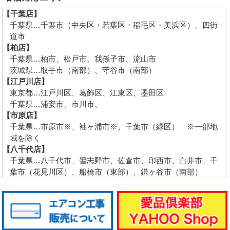
【千葉店】
千葉県…千葉市（中央区・若葉区・稲毛区・美浜区）、四街
道市
【柏店】
千葉県…柏市、松戸市、我孫子市、流山市
茨城県…取手市（南部）、守谷市（南部）
【江戸川店】
東京都…江戸川区、葛飾区、江東区、墨田区
千葉県…浦安市、市川市、
【市原店】
千葉県…市原市※、袖ヶ浦市※、千葉市（緑区） ※一部地
域を除く
【八千代店】
千葉県…八千代市、習志野市、佐倉市、印西市、白井市、千
葉市（花見川区）、船橋市（東部）、鎌ヶ谷市（南部）