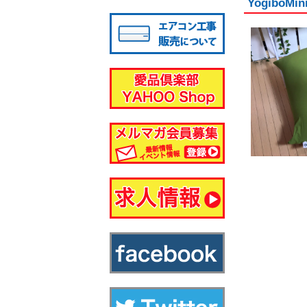
Yogib
八千代店