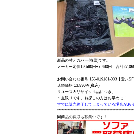
新品の替えカバー付(黒)です。
メーカー定価19,580円+7,480円 合計27,06
お問い合わせ番号 156-019181-003【愛八S
店頭価格 13,990円(税込)
リユース＆リサイクル品につき、
１点限りです。お探しの方はお早めに！
すでに販売終了してしまっている場合があ
***************************************************
同商品の買取も募集中です！