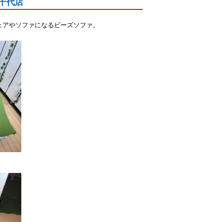
八千代店
のチェアやソファになるビーズソファ。