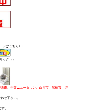
ージはこちら↓↓↓
ック↑↑↑
印西市、千葉ニュータウン、白井市、船橋市、習
合わせ下さい。
です。