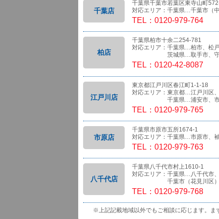
千葉県千葉市若葉区東寺山町572-
千葉店
対応エリア：千葉県…千葉市（
TEL：0120-979-764
千葉県柏市十余二254-781
対応エリア：千葉県…柏市、松
柏店
茨城県…取手市、守
TEL：0120-42-8087
東京都江戸川区春江町1-1-18
対応エリア：東京都…江戸川区
江戸川店
千葉県…浦安市、市
TEL：0120-979-765
千葉県市原市五所1674-1
市原店
対応エリア：千葉県…市原市、
TEL：0120-979-763
千葉県八千代市村上1610-1
対応エリア：千葉県…八千代市
八千代店
千葉市（花見川区）、船橋
TEL：0120-979-768
※上記記載地域以外でもご相談に応じます。ま