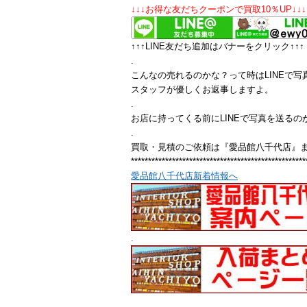
↓↓↓お得な友だちクーポンで買取10％UP↓↓↓
↑↑↑LINE友だち追加はバナーをクリック↑↑↑
.
こんなの売れるのかな？って時はLINEで写
スタッフが優しくお返事しますよ。
.
お店に持ってくる前にLINEで写真を送るの
.
買取・見積のご依頼は『愛品館八千代店』
***************************************************
愛品館八千代店新着情報へ
.