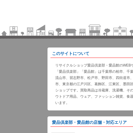
このサイトについて
リサイクルショップ愛品倶楽部・愛品館のWEB
「愛品倶楽部」「愛品館」は千葉県の柏市、千
流山市、習志野市、松戸市、野田市、四街道市
市、東京都の江戸川区、葛飾区、江東区、墨田
ショップです。買取商品は冷蔵庫、洗濯機、そ
ウトドア用品、ウェア、ファッション雑貨、食
います。
愛品倶楽部・愛品館の店舗・対応エリア