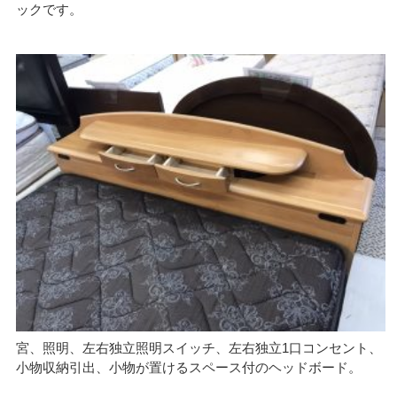
ックです。
宮、照明、左右独立照明スイッチ、左右独立1口コンセント、
小物収納引出、小物が置けるスペース付のヘッドボード。