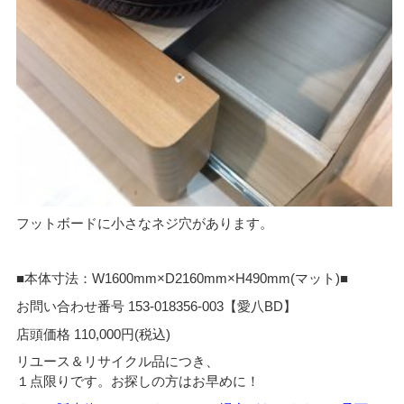
フットボードに小さなネジ穴があります。
■本体寸法：W1600mm×D2160mm×H490mm(マット)■
お問い合わせ番号 153-018356-003【愛八BD】
店頭価格 110,000円(税込)
リユース＆リサイクル品につき、
１点限りです。お探しの方はお早めに！