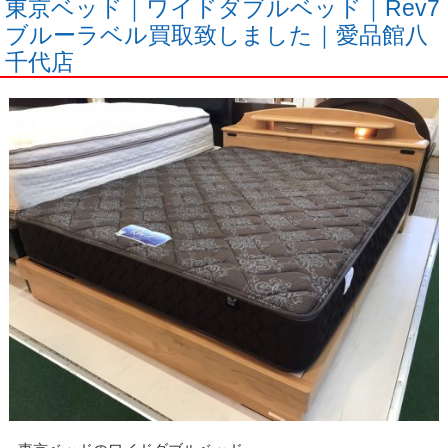
東京ベッド｜ワイドダブルベッド｜Rev7
ブルーラベル買取致しました｜愛品館八
千代店