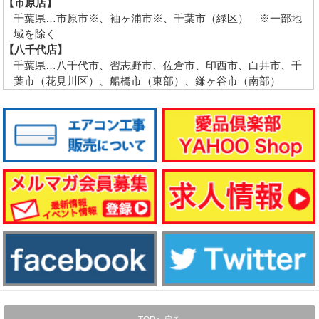
【市原店】
千葉県…市原市※、袖ヶ浦市※、千葉市（緑区） ※一部地
域を除く
【八千代店】
千葉県…八千代市、習志野市、佐倉市、印西市、白井市、千
葉市（花見川区）、船橋市（東部）、鎌ヶ谷市（南部）