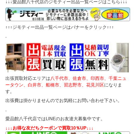
↓↓↓愛品館八千代店のジモティー出品一覧ページはこちら↓↓↓
↑↑↑ジモティー出品一覧ページはバナーをクリック↑↑↑
.
出張買取対応エリアは
八千代市、佐倉市、印西市、千葉ニュ
ータウン、白井市、船橋市、習志野市、花見川区
になりま
す。
出張費は掛かりませんのでお気軽にお問い合わせ下さい。
.
愛品館八千代店ではLINEのお友達大募集中です。
↓↓↓お得な友だちクーポンで買取10％UP↓↓↓