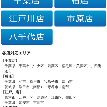
各店対応エリア
【千葉店】
千葉県…千葉市（中央区・若葉区・稲毛区・美浜区）、四街
道市
【柏店】
千葉県…柏市、松戸市、我孫子市、流山市
茨城県…取手市（南部）、守谷市（南部）
【江戸川店】
東京都…江戸川区、葛飾区、江東区、墨田区
千葉県…浦安市、市川市、