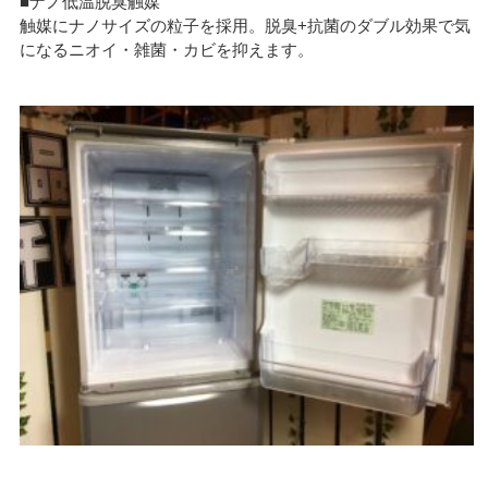
■ナノ低温脱臭触媒
触媒にナノサイズの粒子を採用。脱臭+抗菌のダブル効果で気
になるニオイ・雑菌・カビを抑えます。