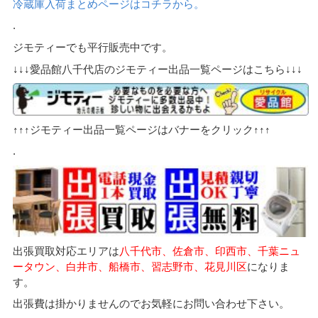
冷蔵庫入荷まとめページはコチラから。
.
ジモティーでも平行販売中です。
↓↓↓愛品館八千代店のジモティー出品一覧ページはこちら↓↓↓
↑↑↑ジモティー出品一覧ページはバナーをクリック↑↑↑
.
出張買取対応エリアは
八千代市、佐倉市、印西市、千葉ニュ
ータウン、白井市、船橋市、習志野市、花見川区
になりま
す。
出張費は掛かりませんのでお気軽にお問い合わせ下さい。