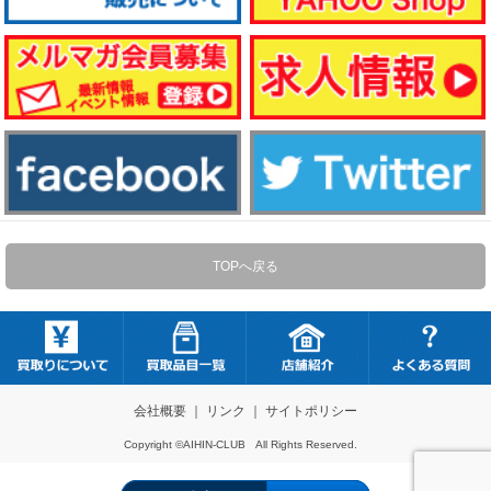
TOPへ戻る
会社概要
｜
リンク
｜
サイトポリシー
Copyright ©AIHIN-CLUB All Rights Reserved.