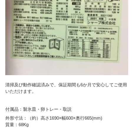
清掃及び動作確認済みで、保証期間も6か月で安心してご使用
いただけます。
付属品：製氷皿・卵トレー・取説
外形寸法：（約）高さ1690×幅600×奥行665(mm)
質量：68Kg