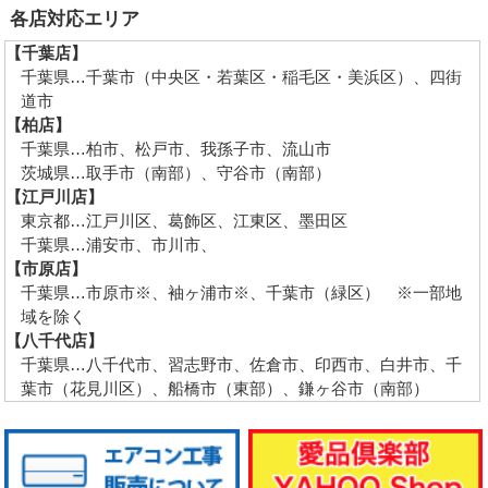
各店対応エリア
【千葉店】
千葉県…千葉市（中央区・若葉区・稲毛区・美浜区）、四街
道市
【柏店】
千葉県…柏市、松戸市、我孫子市、流山市
茨城県…取手市（南部）、守谷市（南部）
【江戸川店】
東京都…江戸川区、葛飾区、江東区、墨田区
千葉県…浦安市、市川市、
【市原店】
千葉県…市原市※、袖ヶ浦市※、千葉市（緑区） ※一部地
域を除く
【八千代店】
千葉県…八千代市、習志野市、佐倉市、印西市、白井市、千
葉市（花見川区）、船橋市（東部）、鎌ヶ谷市（南部）