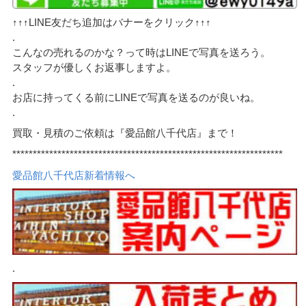
↑↑↑LINE友だち追加はバナーをクリック↑↑↑
.
こんなの売れるのかな？って時はLINEで写真を送ろう。
スタッフが優しくお返事しますよ。
.
お店に持ってくる前にLINEで写真を送るのが良いね。
.
買取・見積のご依頼は『愛品館八千代店』まで！
******************************************************************
愛品館八千代店新着情報へ
.