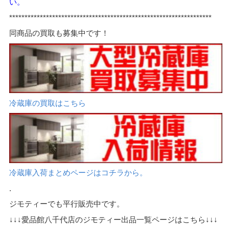
い。
*****
*************************************************************
同商品の買取も募集中です！
冷蔵庫の買取はこちら
冷蔵庫入荷まとめページはコチラから。
.
ジモティーでも平行販売中です。
↓↓↓愛品館八千代店のジモティー出品一覧ページはこちら↓↓↓