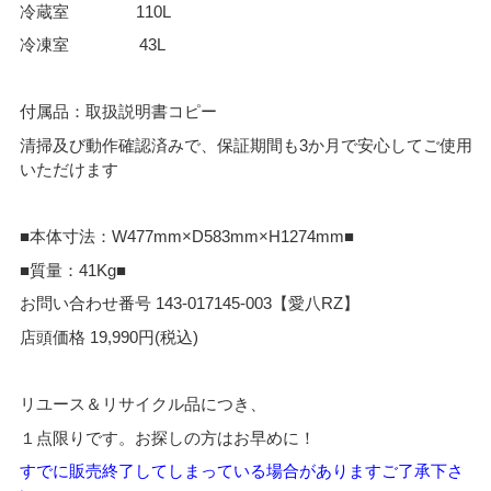
冷蔵室 110L
冷凍室 43L
付属品：取扱説明書コピー
清掃及び動作確認済みで、保証期間も3か月で安心してご使用
いただけます
■本体寸法：W477mm×D583mm×H1274mm■
■質量：41Kg■
お問い合わせ番号 143-017145-003【愛八RZ】
店頭価格 19,990円(税込)
リユース＆リサイクル品につき、
１点限りです。お探しの方はお早めに！
すでに販売終了してしまっている場合がありますご了承下さ