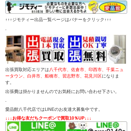
↑↑↑ジモティー出品一覧ページはバナーをクリック↑↑↑
.
出張買取対応エリアは
八千代市、佐倉市、印西市、千葉ニュ
ータウン、白井市、船橋市、習志野市、花見川区
になりま
す。
出張費は掛かりませんのでお気軽にお問い合わせ下さい。
.
愛品館八千代店ではLINEのお友達大募集中です。
↓↓↓お得な友だちクーポンで買取10％UP↓↓↓