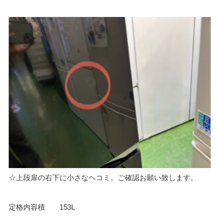
☆上段扉の右下に小さなヘコミ。ご確認お願い致します。
定格内容積 153L