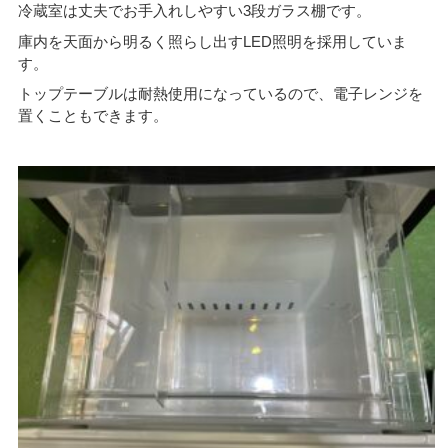
冷蔵室は丈夫でお手入れしやすい3段ガラス棚です。
庫内を天面から明るく照らし出すLED照明を採用していま
す。
トップテーブルは耐熱使用になっているので、電子レンジを
置くこともできます。