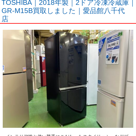
TOSHIBA｜2018年製｜2ドア冷凍冷蔵庫｜
GR-M15B買取しました｜愛品館八千代
店