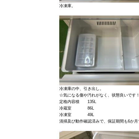
冷凍庫。
冷凍庫の中、引き出し。
☆気になる傷や汚れがなく、状態良いです
定格内容積 135L
冷蔵室 86L
冷凍室 49L
清掃及び動作確認済みで、保証期間も6か月