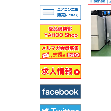
Hisens
八千代店