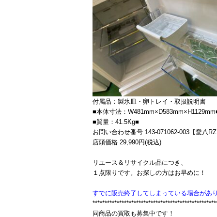
付属品：製氷皿・卵トレイ・取扱説明書
■本体寸法：W481mm×D583mm×H1129mm
■質量：41.5Kg■
お問い合わせ番号 143-071062-003【愛八R
店頭価格 29,990円(税込)
リユース＆リサイクル品につき、
１点限りです。お探しの方はお早めに！
すでに販売終了してしまっている場合があ
***************************************************
同商品の買取も募集中です！