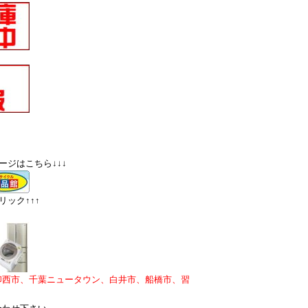
ージはこちら↓↓↓
ック↑↑↑
印西市、千葉ニュータウン、白井市、船橋市、習