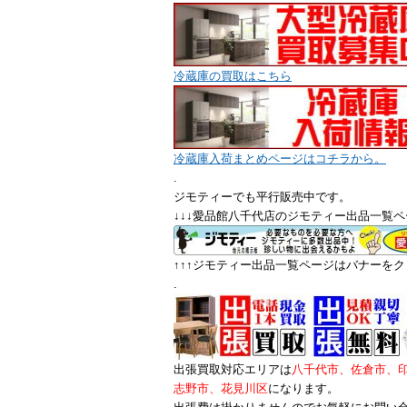
冷蔵庫の買取はこちら
冷蔵庫入荷まとめページはコチラから。
.
ジモティーでも平行販売中です。
↓↓↓愛品館八千代店のジモティー出品一覧ペ
↑↑↑ジモティー出品一覧ページはバナーをクリ
.
出張買取対応エリアは
八千代市、佐倉市、
志野市、花見川区
になります。