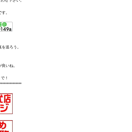
合わせ下さい。
です。
真を送ろう。
が良いね。
まで！
***************