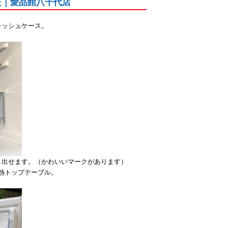
しました｜愛品館八千代店
レッシュケース。
り出せます。（かわいいマークがあります）
耐熱トップテーブル。