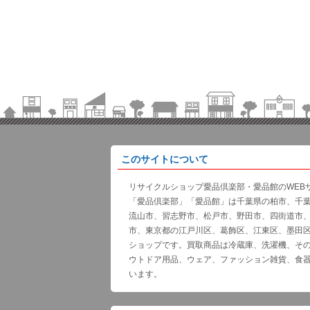
このサイトについて
リサイクルショップ愛品倶楽部・愛品館のWEB
「愛品倶楽部」「愛品館」は千葉県の柏市、千
流山市、習志野市、松戸市、野田市、四街道市
市、東京都の江戸川区、葛飾区、江東区、墨田
ショップです。買取商品は冷蔵庫、洗濯機、そ
ウトドア用品、ウェア、ファッション雑貨、食
います。