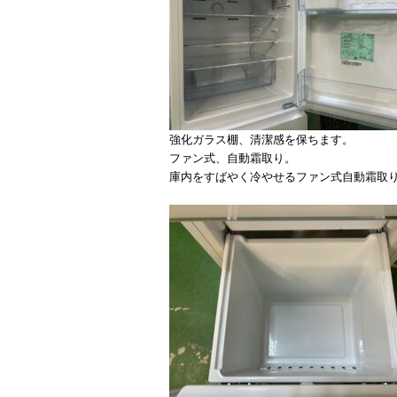
強化ガラス棚、清潔感を保ちます。
ファン式、自動霜取り。
庫内をすばやく冷やせるファン式自動霜取