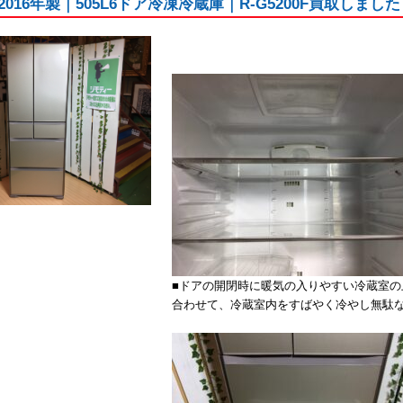
I｜2016年製｜505L6ドア冷凍冷蔵庫｜R-G5200F買取しま
■ドアの開閉時に暖気の入りやすい冷蔵室
合わせて、冷蔵室内をすばやく冷やし無駄