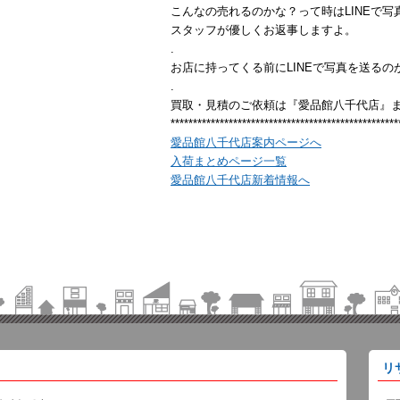
こんなの売れるのかな？って時はLINEで写
スタッフが優しくお返事しますよ。
.
お店に持ってくる前にLINEで写真を送るの
.
買取・見積のご依頼は『愛品館八千代店』
***************************************************
愛品館八千代店案内ページへ
入荷まとめページ一覧
愛品館八千代店新着情報へ
リ