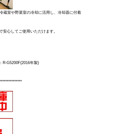
を冷蔵室や野菜室の冷却に活用し、冷却器に付着
で安心してご使用いただけます。
G5200F(2016年製)
***************