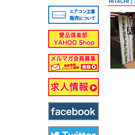
HITACH
八千代店