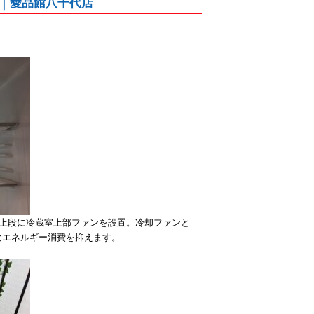
した｜愛品館八千代店
の上段に冷蔵室上部ファンを設置。冷却ファンと
なエネルギー消費を抑えます。