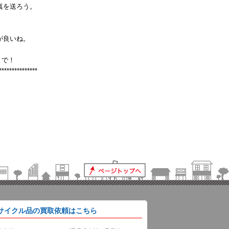
真を送ろう。
が良いね。
まで！
***************
サイクル品の買取依頼はこちら