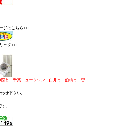
ージはこちら↓↓↓
ック↑↑↑
印西市、千葉ニュータウン、白井市、船橋市、習
合わせ下さい。
です。