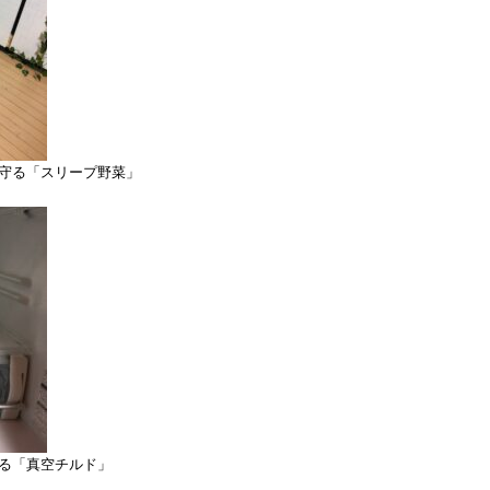
守る「スリープ野菜」
る「真空チルド」