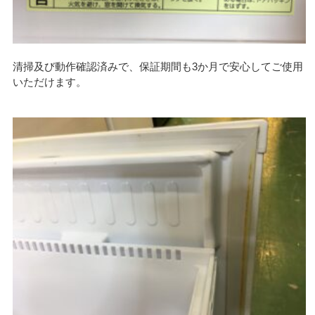
清掃及び動作確認済みで、保証期間も3か月で安心してご使用
いただけます。