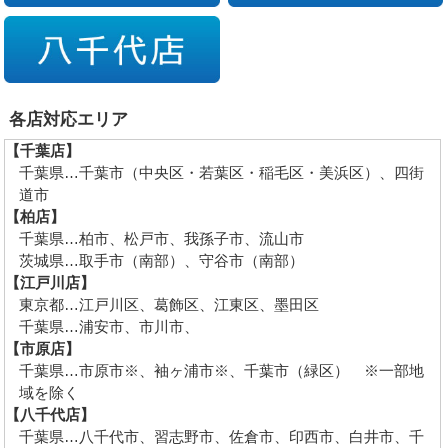
各店対応エリア
【千葉店】
千葉県…千葉市（中央区・若葉区・稲毛区・美浜区）、四街
道市
【柏店】
千葉県…柏市、松戸市、我孫子市、流山市
茨城県…取手市（南部）、守谷市（南部）
【江戸川店】
東京都…江戸川区、葛飾区、江東区、墨田区
千葉県…浦安市、市川市、
【市原店】
千葉県…市原市※、袖ヶ浦市※、千葉市（緑区） ※一部地
域を除く
【八千代店】
千葉県…八千代市、習志野市、佐倉市、印西市、白井市、千