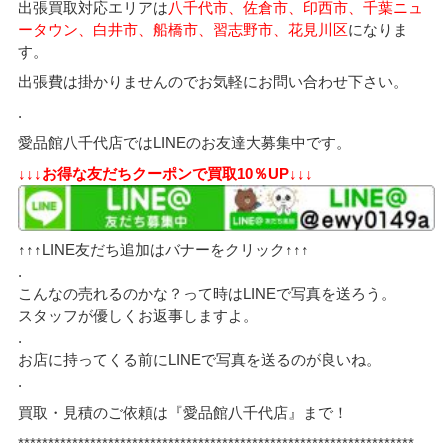
出張買取対応エリアは
八千代市、佐倉市、印西市、千葉ニュ
ータウン、白井市、船橋市、習志野市、花見川区
になりま
す。
出張費は掛かりませんのでお気軽にお問い合わせ下さい。
.
愛品館八千代店ではLINEのお友達大募集中です。
↓↓↓お得な友だちクーポンで買取10％UP↓↓↓
↑↑↑LINE友だち追加はバナーをクリック↑↑↑
.
こんなの売れるのかな？って時はLINEで写真を送ろう。
スタッフが優しくお返事しますよ。
.
お店に持ってくる前にLINEで写真を送るのが良いね。
.
買取・見積のご依頼は『愛品館八千代店』まで！
******************************************************************