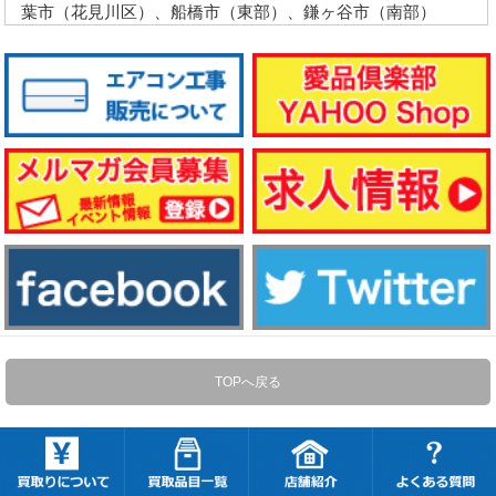
葉市（花見川区）、船橋市（東部）、鎌ヶ谷市（南部）
TOPへ戻る