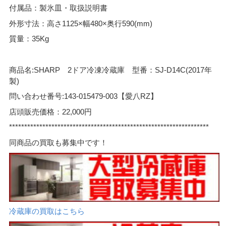
付属品：製氷皿・取扱説明書
外形寸法：高さ1125×幅480×奥行590(mm)
質量：35Kg
商品名:SHARP 2ドア冷凍冷蔵庫 型番：SJ-D14C(2017年
製)
問い合わせ番号:143-015479-003【愛八RZ】
店頭販売価格：22,000円
******************************************************************
同商品の買取も募集中です！
冷蔵庫の買取はこちら