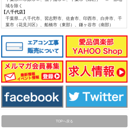
域を除く
【八千代店】
千葉県…八千代市、習志野市、佐倉市、印西市、白井市、千
葉市（花見川区）、船橋市（東部）、鎌ヶ谷市（南部）
TOPへ戻る