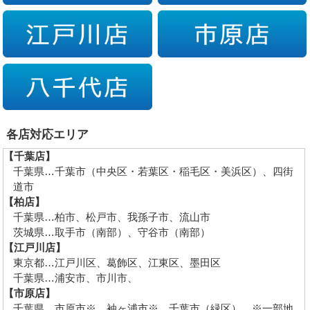
各店対応エリア
【千葉店】
千葉県…千葉市（中央区・若葉区・稲毛区・美浜区）、四街
道市
【柏店】
千葉県…柏市、松戸市、我孫子市、流山市
茨城県…取手市（南部）、守谷市（南部）
【江戸川店】
東京都…江戸川区、葛飾区、江東区、墨田区
千葉県…浦安市、市川市、
【市原店】
千葉県…市原市※、袖ヶ浦市※、千葉市（緑区） ※一部地