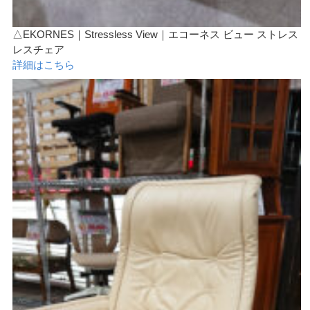
△EKORNES｜Stressless View｜エコーネス ビュー ストレス
レスチェア
詳細はこちら