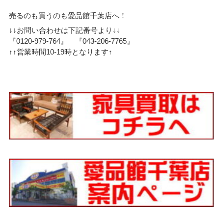
売るのも買うのも愛品館千葉店へ！
↓↓お問い合わせは下記番号より↓↓
『0120-979-764』 『043-206-7765』
↑↑営業時間10-19時となります↑