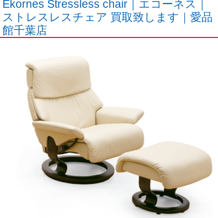
Ekornes Stressless chair｜エコーネス｜
ストレスレスチェア 買取致します｜愛品
館千葉店