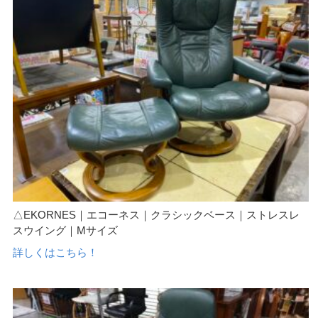
△EKORNES｜エコーネス｜クラシックベース｜ストレスレ
スウイング｜Mサイズ
詳しくはこちら！