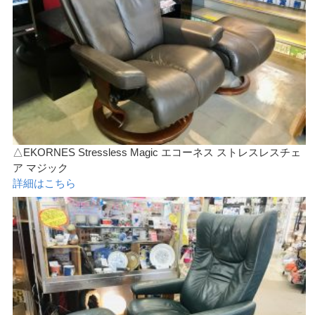
△EKORNES Stressless Magic エコーネス ストレスレスチェ
ア マジック
詳細はこちら