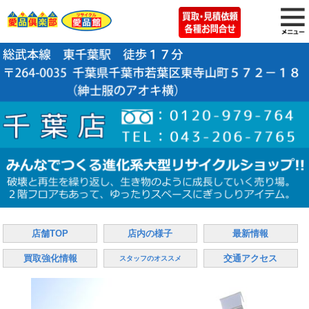
店舗TOP
店内の様子
最新情報
買取強化情報
交通アクセス
スタッフのオススメ