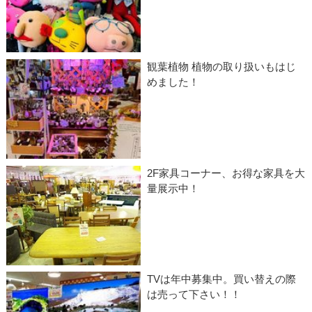
観葉植物 植物の取り扱いもはじ
めました！
2F家具コーナー、お得な家具を大
量展示中！
TVは年中募集中。買い替えの際
は売って下さい！！