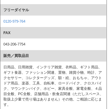
フリーダイヤル
0120-979-764
FAX
043-206-7754
販売／買取品目
日用品、日用雑貨、インテリア雑貨、衣料品、ギフト用品、
ギフト食器、ファッション関連、置物、雑貨小物、時計、ア
クセサリー、コレクターグッズ、額・絵、おもちゃ、アウト
ドア用品、楽器、工具、自転車、ロードバイク、クロスバイ
ク、マウンテンバイク、ホビー、家具全般、家電全般、４品
目全般、PC全般、店舗用品・飲食店関連（ただしスペース、
取扱上少量で売り場はありません）その他、ご相談に応じま
す。