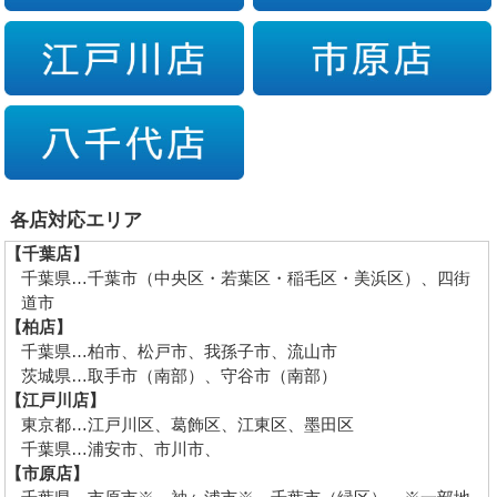
各店対応エリア
【千葉店】
千葉県…千葉市（中央区・若葉区・稲毛区・美浜区）、四街
道市
【柏店】
千葉県…柏市、松戸市、我孫子市、流山市
茨城県…取手市（南部）、守谷市（南部）
【江戸川店】
東京都…江戸川区、葛飾区、江東区、墨田区
千葉県…浦安市、市川市、
【市原店】