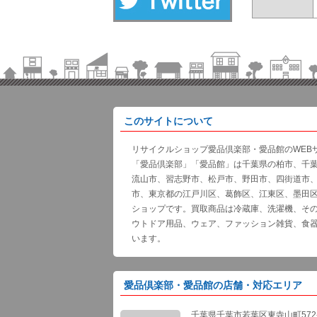
このサイトについて
リサイクルショップ愛品倶楽部・愛品館のWEB
「愛品倶楽部」「愛品館」は千葉県の柏市、千
流山市、習志野市、松戸市、野田市、四街道市
市、東京都の江戸川区、葛飾区、江東区、墨田
ショップです。買取商品は冷蔵庫、洗濯機、そ
ウトドア用品、ウェア、ファッション雑貨、食
います。
愛品倶楽部・愛品館の店舗・対応エリア
千葉県千葉市若葉区東寺山町572-