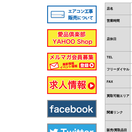
八千代店
店名
営業時間
店休日
TEL
フリーダイヤル
FAX
買取可能エリア
関連リンク
販売/買取品目