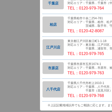
千葉店
対応エリア：千葉県…千葉市（
TEL：0120-979-764
千葉県柏市十余二254-781
対応エリア：千葉県…柏市、松
柏店
茨城県…取手市、守
TEL：0120-42-8087
東京都江戸川区春江町1-1-18
対応エリア：東京都…江戸川区
江戸川店
千葉県…浦安市、市
TEL：0120-979-765
千葉県市原市五所1674-1
市原店
対応エリア：千葉県…市原市、
TEL：0120-979-763
千葉県八千代市村上1610-1
対応エリア：千葉県…八千代市
八千代店
千葉市（花見川区）、船橋
TEL：0120-979-768
※上記記載地域以外でもご相談に応じます。ま