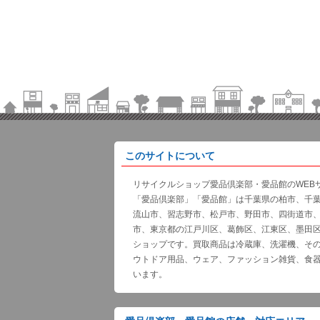
このサイトについて
リサイクルショップ愛品倶楽部・愛品館のWEB
「愛品倶楽部」「愛品館」は千葉県の柏市、千
流山市、習志野市、松戸市、野田市、四街道市
市、東京都の江戸川区、葛飾区、江東区、墨田
ショップです。買取商品は冷蔵庫、洗濯機、そ
ウトドア用品、ウェア、ファッション雑貨、食
います。