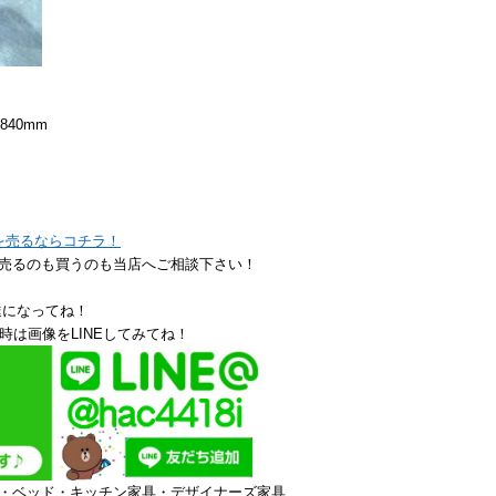
840mm
アを売るならコチラ！
売るのも買うのも当店へご相談下さい！
達になってね！
時は画像をLINEしてみてね！
・ベッド・キッチン家具・デザイナーズ家具、