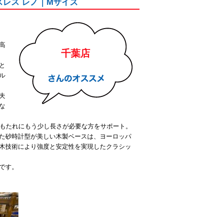
レスレス レノ｜Mサイズ
高
千葉店
と
ル
夫
な
背もたれにもう少し長さが必要な方をサポート。
た砂時計型が美しい木製ベースは、ヨーロッパ
木技術により強度と安定性を実現したクラシッ
です。