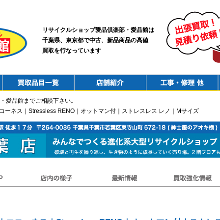
リサイクルショップ愛品倶楽部・愛品館は
千葉県、東京都で中古、新品商品の高値
買取を行なっています
PurchaseList
Shop
ConstructionRepair
・愛品館までご相談下さい。
エコーネス｜Stressless RENO｜オットマン付｜ストレスレス レノ｜Mサイズ
店内の様子
最新情報
買取強化情報