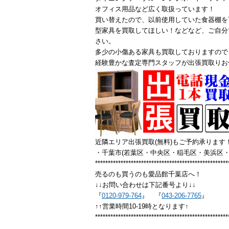
オフィス用品など広く取扱っています！
買い替えたので、以前使用していた食器棚を
型家具を買取してほしい！などなど、ご自分
さい。
多少の小傷ある家具も買取しておりますので
経験豊かな査定専門スタッフが出張買取りお
近隣エリア出張買取(無料)もご予約承ります
・千葉市(若葉区・中央区・稲毛区・美浜区・
****************************************************
売るのも買うのも愛品館千葉店へ！
↓↓お問い合わせは下記番号より↓↓
『
0120-979-764
』 『
043-206-7765
』
↑↑営業時間10-19時となります↑
****************************************************