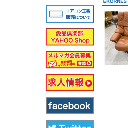
EKORNE
八千代店