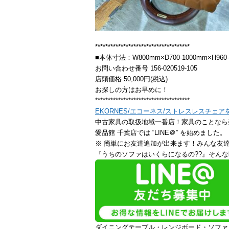
*************************************
■本体寸法：W800mm×D700-1000mm×H960-
お問い合わせ番号 156-020519-105
店頭価格 50,000円(税込)
お探しの方はお早めに！
*************************************
EKORNES/エコーネス/ストレスレスチェ
中古家具の取扱地域一番店！家具のことなら
愛品館 千葉店では “LINE＠” を始めました。
※ 簡単にお友達追加が出来ます！みんな友
『うちのソファはいくらになるの??』そんな
ダイニングテーブル・レンジボード・ソファ