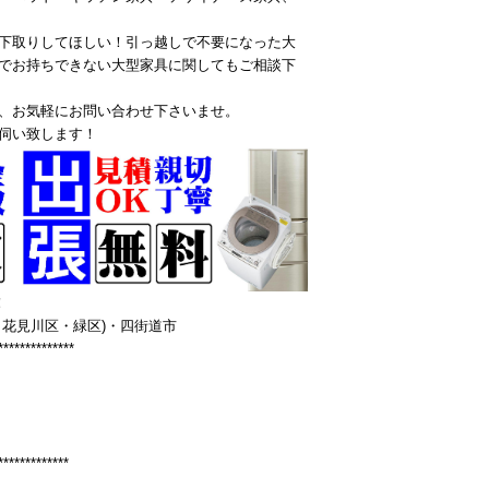
下取りしてほしい！引っ越しで不要になった大
でお持ちできない大型家具に関してもご相談下
、お気軽にお問い合わせ下さいませ。
伺い致します！
！
花見川区・緑区)・四街道市
**************
*************